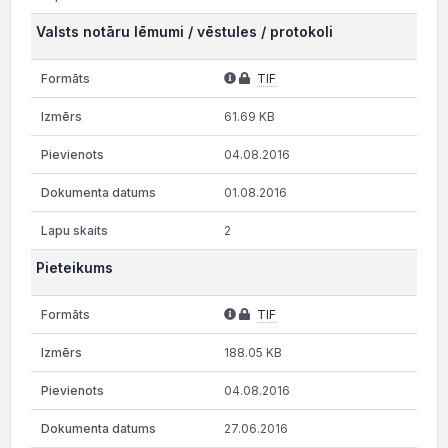
Valsts notāru lēmumi / vēstules / protokoli
TIF
61.69 KB
04.08.2016
01.08.2016
2
Pieteikums
TIF
188.05 KB
04.08.2016
27.06.2016