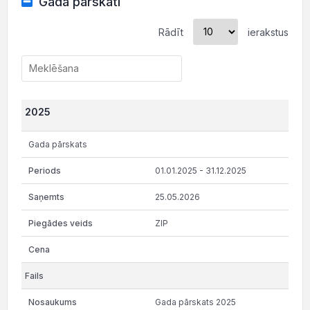
Gada pārskati
Rādīt
ierakstus
2025
Gada pārskats
01.01.2025 - 31.12.2025
25.05.2026
ZIP
Gada pārskats 2025