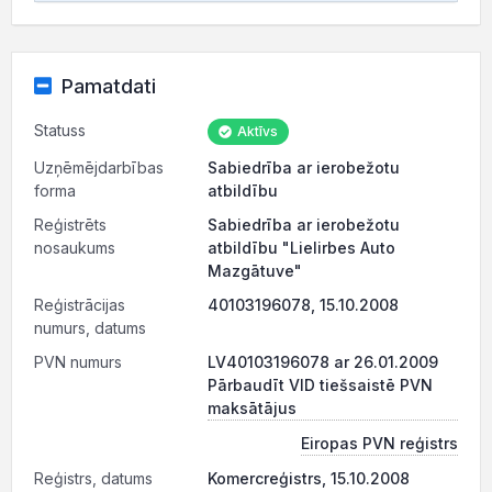
Pamatdati
Statuss
Aktīvs
Uzņēmējdarbības
Sabiedrība ar ierobežotu
forma
atbildību
Reģistrēts
Sabiedrība ar ierobežotu
nosaukums
atbildību "Lielirbes Auto
Mazgātuve"
Reģistrācijas
40103196078, 15.10.2008
numurs, datums
PVN numurs
LV40103196078 ar 26.01.2009
Pārbaudīt VID tiešsaistē PVN
maksātājus
Eiropas PVN reģistrs
Reģistrs, datums
Komercreģistrs, 15.10.2008