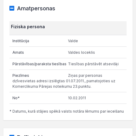
Amatpersonas
Fiziska persona
Valde
Valdes loceklis
Tiesības pārstāvēt atsevišķi
Ziņas par personas
dzīvesvietas adresi izslēgtas 01.07.2011., pamatojoties uz
Komerclikuma Pārejas noteikumu 23.punktu.
10.02.2011
* Datums, kurā stājies spēkā valsts notāra lēmums par iecelšanu