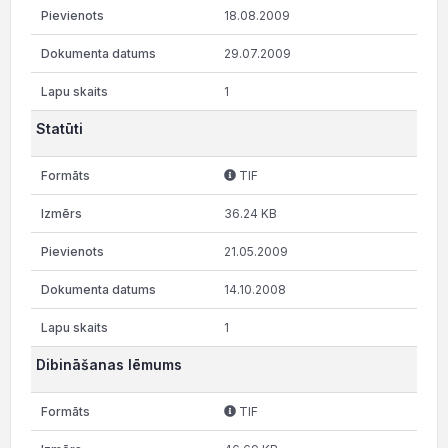
18.08.2009
29.07.2009
1
Statūti
TIF
36.24 KB
21.05.2009
14.10.2008
1
Dibināšanas lēmums
TIF