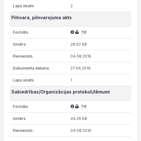
2
Pilnvara, pilnvarojuma akts
TIF
28.62 KB
04.08.2016
27.06.2016
1
Sabiedrības/Organizācijas protokoli/lēmumi
TIF
44.26 KB
04.08.2016