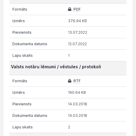
PDF
376.94 KB
13.07.2022
12.07.2022
1
Valsts notāru lēmumi / vēstules / protokoli
RTF
190.64 KB
14.03.2018
14.03.2018
2