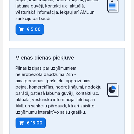
labuma guvēji, kontakti u.c. aktuālā,
vēsturiskā informācija. Iekļauj arī AML un
sankciju pārbaudi
€ 5.00
Vienas dienas piekļuve
Pilnas izziņas par uzņēmumiem
neierobežotā daudzumā 24h -
amatpersonas, īpašnieki, apgrozījums,
peļņa, komercķīlas, nodrošinājumi, nodokļu
parādi, patiesā labuma guvēji, kontakti u.c.
aktuālā, vēsturiskā informācija. Iekļauj arī
AML un sankciju pārbaudi, kā arī saistīto
uzņēmumu interaktīvo saišu grafiku.
€ 15.00