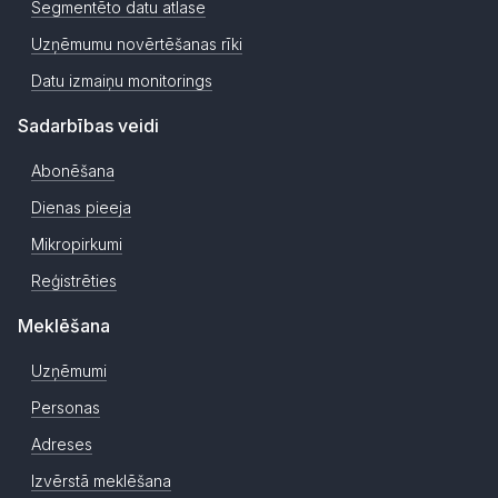
Segmentēto datu atlase
Uzņēmumu novērtēšanas rīki
Datu izmaiņu monitorings
Sadarbības veidi
Abonēšana
Dienas pieeja
Mikropirkumi
Reģistrēties
Meklēšana
Uzņēmumi
Personas
Adreses
Izvērstā meklēšana