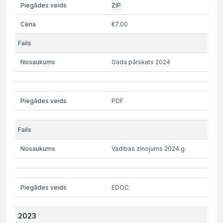
ZIP
€7.00
Gada pārskats 2024
PDF
Vadibas zinojums 2024.g.
EDOC
2023