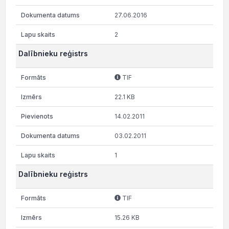
27.06.2016
2
Dalībnieku reģistrs
TIF
22.1 KB
14.02.2011
03.02.2011
1
Dalībnieku reģistrs
TIF
15.26 KB