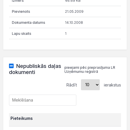
46.69 KB
21.05.2009
14.10.2008
1
Nepubliskās daļas
pieejami pēc pieprasījuma LR
dokumenti
Uzņēmumu reģistrā
Rādīt
ierakstus
Pieteikums