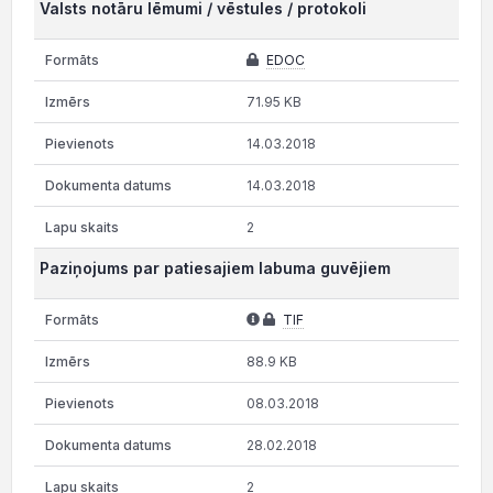
Valsts notāru lēmumi / vēstules / protokoli
EDOC
71.95 KB
14.03.2018
14.03.2018
2
Paziņojums par patiesajiem labuma guvējiem
TIF
88.9 KB
08.03.2018
28.02.2018
2