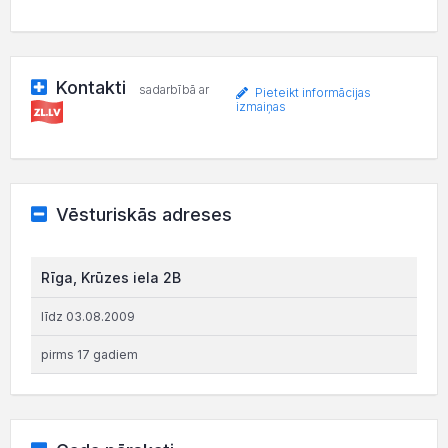
Kontakti
sadarbībā ar
Pieteikt informācijas
izmaiņas
Vēsturiskās adreses
Rīga, Krūzes iela 2B
līdz 03.08.2009
pirms 17 gadiem