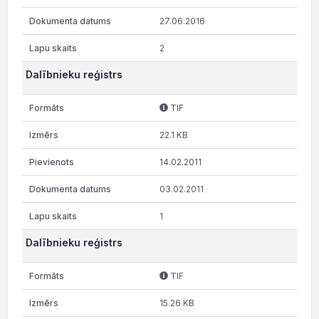
27.06.2016
2
Dalībnieku reģistrs
TIF
22.1 KB
14.02.2011
03.02.2011
1
Dalībnieku reģistrs
TIF
15.26 KB