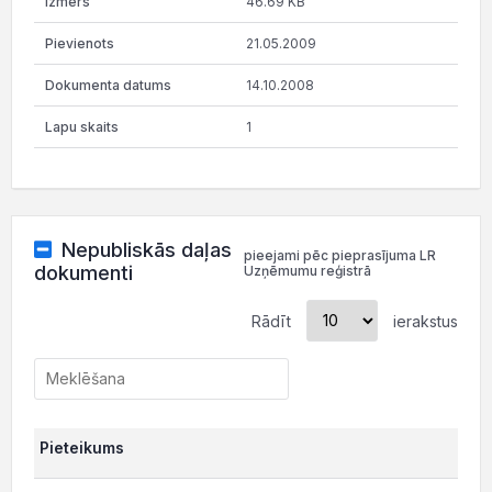
46.69 KB
21.05.2009
14.10.2008
1
Nepubliskās daļas
pieejami pēc pieprasījuma LR
dokumenti
Uzņēmumu reģistrā
Rādīt
ierakstus
Pieteikums