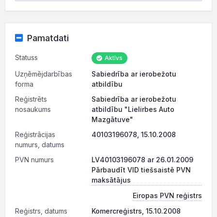
Pamatdati
Statuss
Aktīvs
Uzņēmējdarbības
Sabiedrība ar ierobežotu
forma
atbildību
Reģistrēts
Sabiedrība ar ierobežotu
nosaukums
atbildību "Lielirbes Auto
Mazgātuve"
Reģistrācijas
40103196078, 15.10.2008
numurs, datums
PVN numurs
LV40103196078 ar 26.01.2009
Pārbaudīt VID tiešsaistē PVN
maksātājus
Eiropas PVN reģistrs
Reģistrs, datums
Komercreģistrs, 15.10.2008