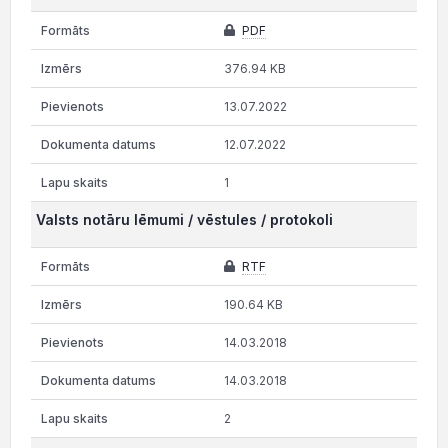
PDF
376.94 KB
13.07.2022
12.07.2022
1
Valsts notāru lēmumi / vēstules / protokoli
RTF
190.64 KB
14.03.2018
14.03.2018
2