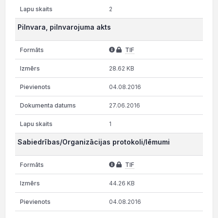
2
Pilnvara, pilnvarojuma akts
TIF
28.62 KB
04.08.2016
27.06.2016
1
Sabiedrības/Organizācijas protokoli/lēmumi
TIF
44.26 KB
04.08.2016