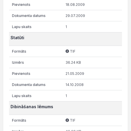
18.08.2009
29.07.2009
1
Statūti
TIF
36.24 KB
21.05.2009
14.10.2008
1
Dibināšanas lēmums
TIF