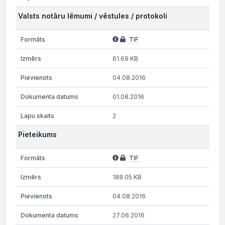
Valsts notāru lēmumi / vēstules / protokoli
TIF
61.69 KB
04.08.2016
01.08.2016
2
Pieteikums
TIF
188.05 KB
04.08.2016
27.06.2016