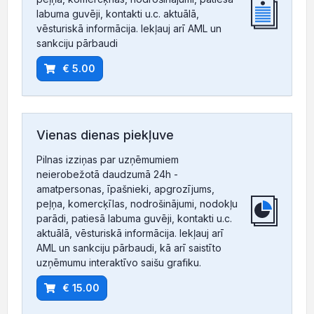
labuma guvēji, kontakti u.c. aktuālā,
vēsturiskā informācija. Iekļauj arī AML un
sankciju pārbaudi
€ 5.00
Vienas dienas piekļuve
Pilnas izziņas par uzņēmumiem
neierobežotā daudzumā 24h -
amatpersonas, īpašnieki, apgrozījums,
peļņa, komercķīlas, nodrošinājumi, nodokļu
parādi, patiesā labuma guvēji, kontakti u.c.
aktuālā, vēsturiskā informācija. Iekļauj arī
AML un sankciju pārbaudi, kā arī saistīto
uzņēmumu interaktīvo saišu grafiku.
€ 15.00