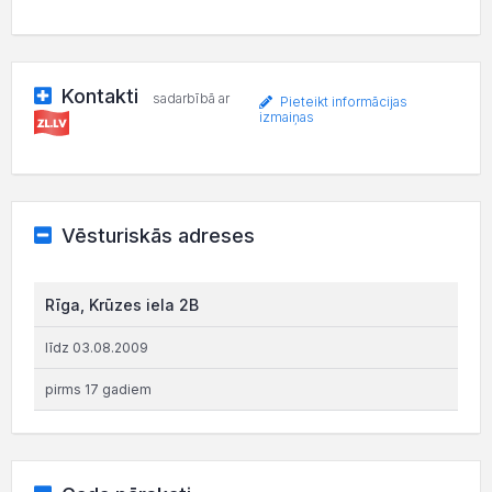
Kontakti
sadarbībā ar
Pieteikt informācijas
izmaiņas
Vēsturiskās adreses
Rīga, Krūzes iela 2B
līdz 03.08.2009
pirms 17 gadiem