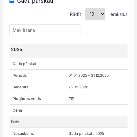
Gada pārskati
Rādīt
ierakstus
2025
Gada pārskats
01.01.2025 - 31.12.2025
25.05.2026
ZIP
Gada pārskats 2025