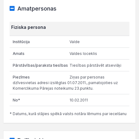
Amatpersonas
Fiziska persona
Valde
Valdes loceklis
Tiesības pārstāvēt atsevišķi
Ziņas par personas
dzīvesvietas adresi izslēgtas 01.07.2011., pamatojoties uz
Komerclikuma Pārejas noteikumu 23.punktu.
10.02.2011
* Datums, kurā stājies spēkā valsts notāra lēmums par iecelšanu