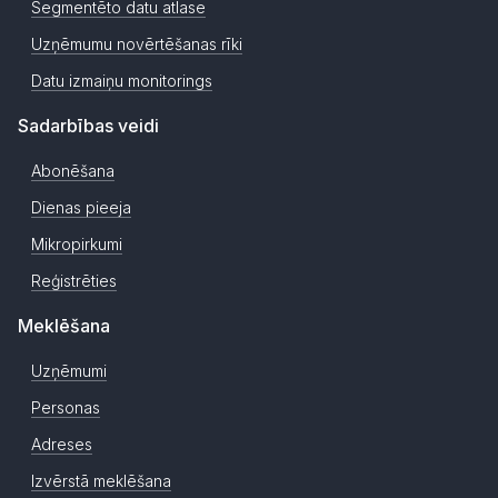
Segmentēto datu atlase
Uzņēmumu novērtēšanas rīki
Datu izmaiņu monitorings
Sadarbības veidi
Abonēšana
Dienas pieeja
Mikropirkumi
Reģistrēties
Meklēšana
Uzņēmumi
Personas
Adreses
Izvērstā meklēšana