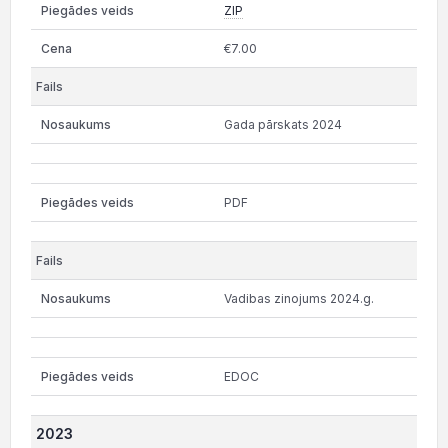
ZIP
€7.00
Gada pārskats 2024
PDF
Vadibas zinojums 2024.g.
EDOC
2023