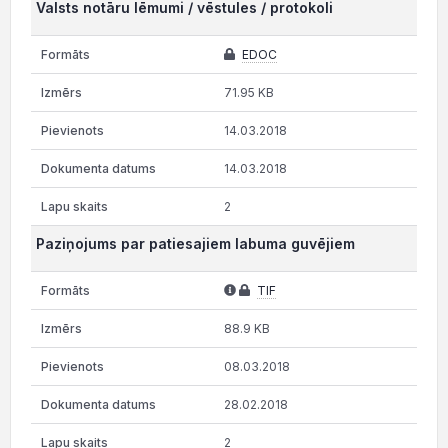
Valsts notāru lēmumi / vēstules / protokoli
EDOC
71.95 KB
14.03.2018
14.03.2018
2
Paziņojums par patiesajiem labuma guvējiem
TIF
88.9 KB
08.03.2018
28.02.2018
2