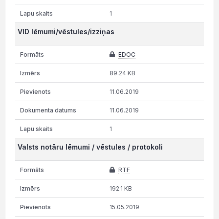
1
VID lēmumi/vēstules/izziņas
EDOC
89.24 KB
11.06.2019
11.06.2019
1
Valsts notāru lēmumi / vēstules / protokoli
RTF
192.1 KB
15.05.2019