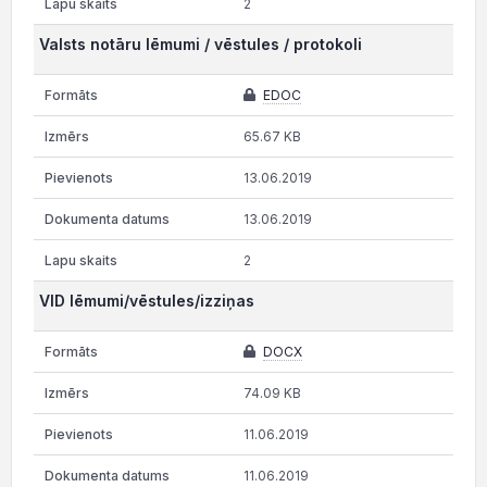
2
Valsts notāru lēmumi / vēstules / protokoli
EDOC
65.67 KB
13.06.2019
13.06.2019
2
VID lēmumi/vēstules/izziņas
DOCX
74.09 KB
11.06.2019
11.06.2019