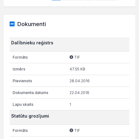
Dokumenti
Dalībnieku reģistrs
TIF
47.55 KB
28.04.2016
22.04.2016
1
Statūtu grozījumi
TIF