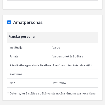
Amatpersonas
Fiziska persona
Valde
Valdes priekšsēdētājs
Tiesības pārstāvēt atsevišķi
22.11.2014
* Datums, kurā stājies spēkā valsts notāra lēmums par iecelšanu