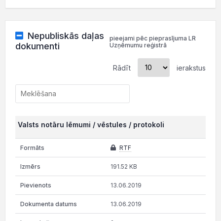
Nepubliskās daļas
pieejami pēc pieprasījuma LR
dokumenti
Uzņēmumu reģistrā
Rādīt
ierakstus
Valsts notāru lēmumi / vēstules / protokoli
RTF
191.52 KB
13.06.2019
13.06.2019