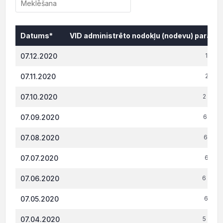
Datums*
VID administrēto nodokļu (nodevu) parāds,
Datums*
VID administrēto nodokļu (nodevu) parāds,
07.12.2020
1 981.
07.11.2020
2 145.
07.10.2020
2 888.
07.09.2020
6 743.
07.08.2020
6 871.
07.07.2020
6 737.
07.06.2020
6 639.
07.05.2020
6 187.
07.04.2020
5 983.