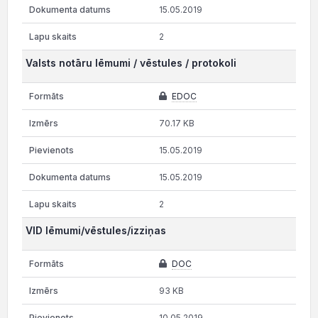
15.05.2019
2
Valsts notāru lēmumi / vēstules / protokoli
EDOC
70.17 KB
15.05.2019
15.05.2019
2
VID lēmumi/vēstules/izziņas
DOC
93 KB
10.05.2019