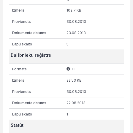
102.7 KB
30.08.2013
23.08.2013
5
Dalībnieku reģistrs
TIF
22.53 KB
30.08.2013
22.08.2013
1
Statūti