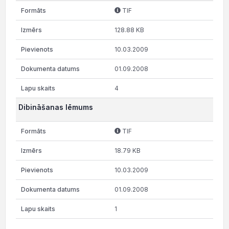
TIF
128.88 KB
10.03.2009
01.09.2008
4
Dibināšanas lēmums
TIF
18.79 KB
10.03.2009
01.09.2008
1