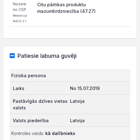
Nozare
Citu pārtikas produktu
no CSP
mazumtirdzniecība (47.27)
Redakcija
NACE 2.1
Patiesie labuma guvēji
Fiziska persona
No 15.07.2019
Latvija
Latvija
Kontroles veids:
kā dalībnieks