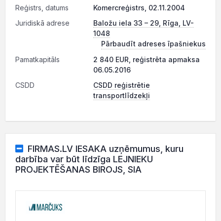
Reģistrs, datums
Komercreģistrs, 02.11.2004
Juridiskā adrese
Baložu iela 33 – 29, Rīga, LV-
1048
Pārbaudīt adreses īpašniekus
Pamatkapitāls
2 840 EUR, reģistrēta apmaksa
06.05.2016
CSDD
CSDD reģistrētie
transportlīdzekļi
FIRMAS.LV IESAKA uzņēmumus, kuru
darbība var būt līdzīga LEJNIEKU
PROJEKTĒŠANAS BIROJS, SIA