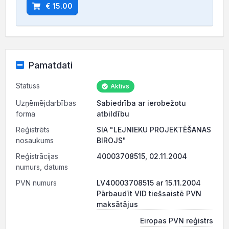
€ 15.00
Pamatdati
Statuss
Aktīvs
Uzņēmējdarbības
Sabiedrība ar ierobežotu
forma
atbildību
Reģistrēts
SIA "LEJNIEKU PROJEKTĒŠANAS
nosaukums
BIROJS"
Reģistrācijas
40003708515, 02.11.2004
numurs, datums
PVN numurs
LV40003708515 ar 15.11.2004
Pārbaudīt VID tiešsaistē PVN
maksātājus
Eiropas PVN reģistrs