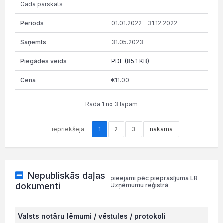
Gada pārskats
01.01.2022 - 31.12.2022
31.05.2023
PDF (85.1 KB)
€11.00
Rāda 1 no 3 lapām
iepriekšējā
1
2
3
nākamā
Nepubliskās daļas
pieejami pēc pieprasījuma LR
dokumenti
Uzņēmumu reģistrā
Valsts notāru lēmumi / vēstules / protokoli