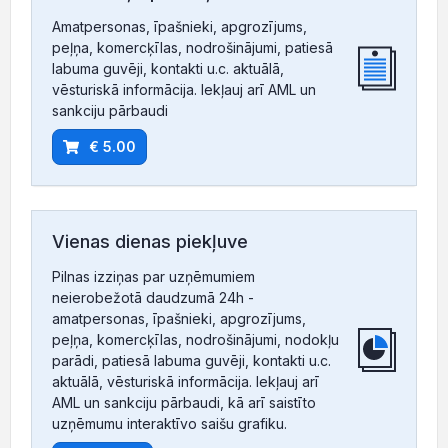
Amatpersonas, īpašnieki, apgrozījums,
peļņa, komercķīlas, nodrošinājumi, patiesā
labuma guvēji, kontakti u.c. aktuālā,
vēsturiskā informācija. Iekļauj arī AML un
sankciju pārbaudi
€ 5.00
Vienas dienas piekļuve
Pilnas izziņas par uzņēmumiem
neierobežotā daudzumā 24h -
amatpersonas, īpašnieki, apgrozījums,
peļņa, komercķīlas, nodrošinājumi, nodokļu
parādi, patiesā labuma guvēji, kontakti u.c.
aktuālā, vēsturiskā informācija. Iekļauj arī
AML un sankciju pārbaudi, kā arī saistīto
uzņēmumu interaktīvo saišu grafiku.