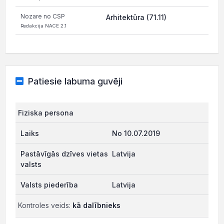
Nozare no CSP
Arhitektūra (71.11)
Redakcija NACE 2.1
Patiesie labuma guvēji
Fiziska persona
No 10.07.2019
Latvija
Latvija
Kontroles veids:
kā dalībnieks