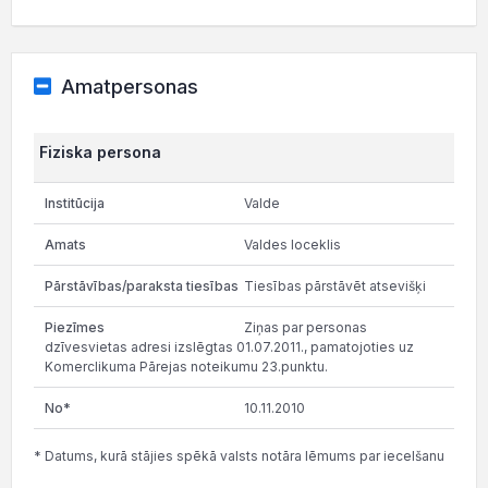
Amatpersonas
Fiziska persona
Valde
Valdes loceklis
Tiesības pārstāvēt atsevišķi
Ziņas par personas
dzīvesvietas adresi izslēgtas 01.07.2011., pamatojoties uz
Komerclikuma Pārejas noteikumu 23.punktu.
10.11.2010
* Datums, kurā stājies spēkā valsts notāra lēmums par iecelšanu