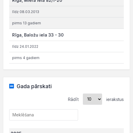
Rīga, Miera iela 82/1-20
līdz 08.03.2013
pirms 13 gadiem
Rīga, Baložu iela 33 - 30
līdz 24.01.2022
pirms 4 gadiem
Gada pārskati
Rādīt
ierakstus