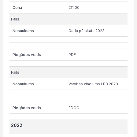
€11.00
Gada pārskats 2023
PDF
Vadibas zinojums LPB 2023
EDOC
2022