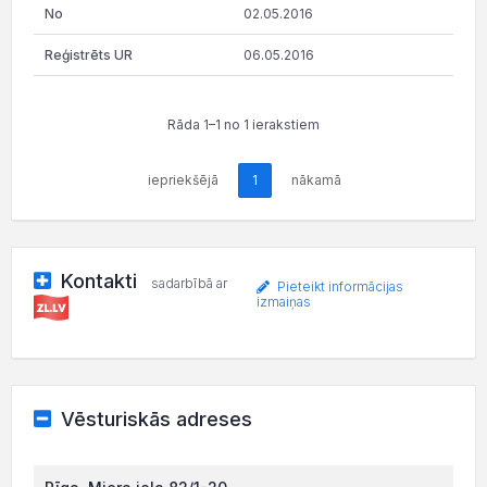
02.05.2016
06.05.2016
Rāda 1–1 no 1 ierakstiem
iepriekšējā
1
nākamā
Kontakti
sadarbībā ar
Pieteikt informācijas
izmaiņas
Vēsturiskās adreses