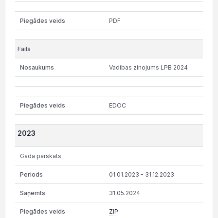
PDF
Vadibas zinojums LPB 2024
EDOC
2023
Gada pārskats
01.01.2023 - 31.12.2023
31.05.2024
ZIP