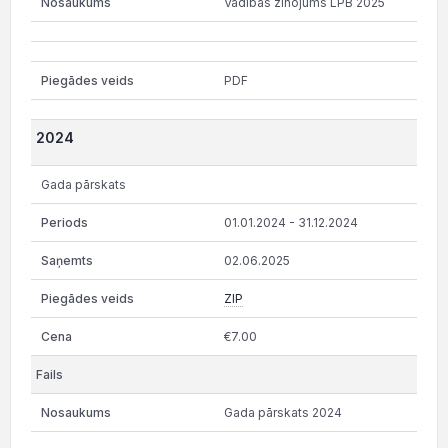
Vadibas zinojums LPB 2025
PDF
2024
Gada pārskats
01.01.2024 - 31.12.2024
02.06.2025
ZIP
€7.00
Gada pārskats 2024