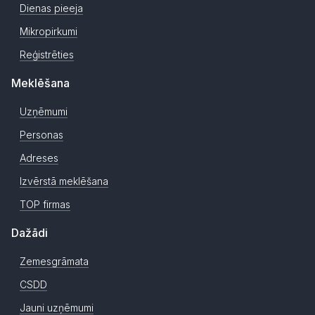
Dienas pieeja
Mikropirkumi
Reģistrēties
Meklēšana
Uzņēmumi
Personas
Adreses
Izvērstā meklēšana
TOP firmas
Dažādi
Zemesgrāmata
CSDD
Jauni uzņēmumi