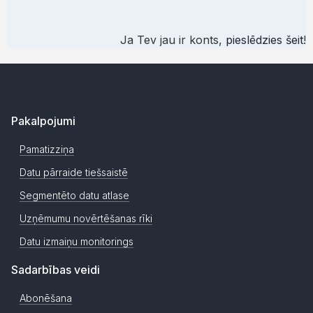
Ja Tev jau ir konts,
pieslēdzies šeit
!
Pakalpojumi
Pamatizziņa
Datu pārraide tiešsaistē
Segmentēto datu atlase
Uzņēmumu novērtēšanas rīki
Datu izmaiņu monitorings
Sadarbības veidi
Abonēšana