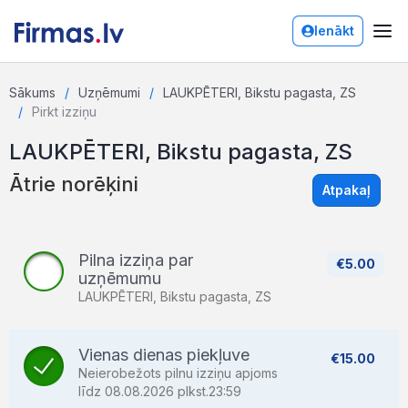
Ienākt
Sākums
Uzņēmumi
LAUKPĒTERI, Bikstu pagasta, ZS
Pirkt izziņu
LAUKPĒTERI, Bikstu pagasta, ZS
Ātrie norēķini
Atpakaļ
Pilna izziņa par
€5.00
uzņēmumu
LAUKPĒTERI, Bikstu pagasta, ZS
Vienas dienas piekļuve
€15.00
Neierobežots pilnu izziņu apjoms
līdz 08.08.2026 plkst.23:59