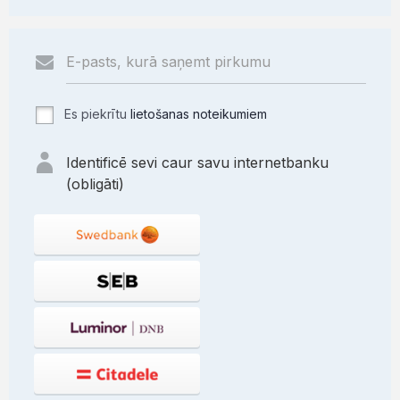
Es piekrītu
lietošanas noteikumiem
Identificē sevi caur savu internetbanku
(obligāti)