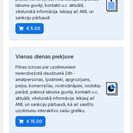
labuma guvēji, kontakti u.c. aktuālā,
vēsturiskā informācija. Iekļauj arī AML un
sankciju pārbaudi
€ 5.00
Vienas dienas piekļuve
Pilnas izziņas par uzņēmumiem
neierobežotā daudzumā 24h -
amatpersonas, īpašnieki, apgrozījums,
peļņa, komercķīlas, nodrošinājumi, nodokļu
parādi, patiesā labuma guvēji, kontakti u.c.
aktuālā, vēsturiskā informācija. Iekļauj arī
AML un sankciju pārbaudi, kā arī saistīto
uzņēmumu interaktīvo saišu grafiku.
€ 15.00