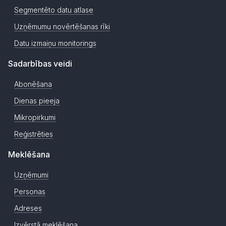
Segmentēto datu atlase
Uzņēmumu novērtēšanas rīki
Datu izmaiņu monitorings
Sadarbības veidi
Abonēšana
Dienas pieeja
Mikropirkumi
Reģistrēties
Meklēšana
Uzņēmumi
Personas
Adreses
Izvērstā meklēšana