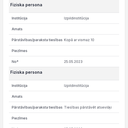
Fiziska persona
Izpildinstitūcija
Kopā ar vismaz 10
25.05.2023
Fiziska persona
Izpildinstitūcija
Tiesības pārstāvēt atsevišķi