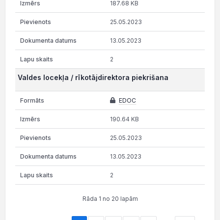
187.68 KB
25.05.2023
13.05.2023
2
Valdes locekļa / rīkotājdirektora piekrišana
EDOC
190.64 KB
25.05.2023
13.05.2023
2
Rāda 1 no 20 lapām