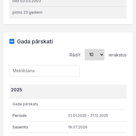
līdz 03.03.2003
pirms 23 gadiem
Gada pārskati
Rādīt
ierakstus
2025
Gada pārskats
01.01.2025 - 31.12.2025
19.07.2026