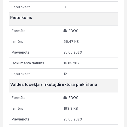
3
Pieteikums
EDOC
66.47 KB
25.05.2023
16.05.2023
12
Valdes locekļa / rīkotājdirektora piekrišana
EDOC
193.3 KB
25.05.2023