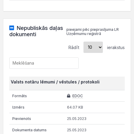
Nepubliskās daļas
pieejami pēc pieprasījuma LR
dokumenti
Uzņēmumu reģistrā
Rādīt
ierakstus
Valsts notāru lēmumi / vēstules / protokoli
EDOC
64.07 KB
25.05.2023
25.05.2023