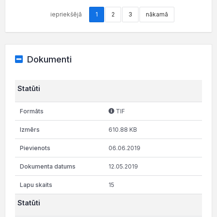
iepriekšējā
1
2
3
nākamā
Dokumenti
Statūti
TIF
610.88 KB
06.06.2019
12.05.2019
15
Statūti