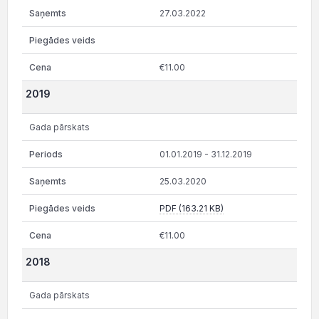
27.03.2022
€11.00
2019
Gada pārskats
01.01.2019 - 31.12.2019
25.03.2020
PDF (163.21 KB)
€11.00
2018
Gada pārskats