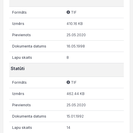
TIF
410.16 KB
25.05.2020
16.05.1998
8
Statūti
TIF
462.44 KB
25.05.2020
15.01.1992
14