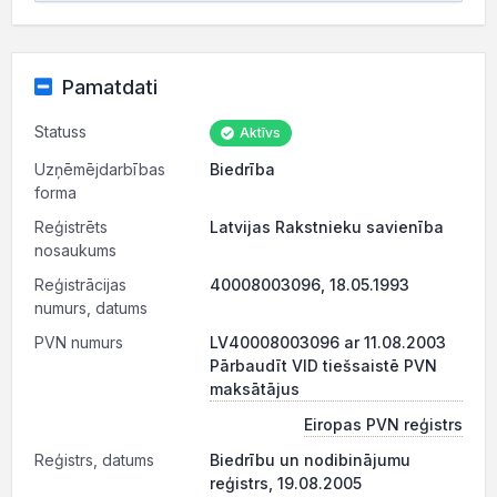
Pamatdati
Statuss
Aktīvs
Uzņēmējdarbības
Biedrība
forma
Reģistrēts
Latvijas Rakstnieku savienība
nosaukums
Reģistrācijas
40008003096, 18.05.1993
numurs, datums
PVN numurs
LV40008003096 ar 11.08.2003
Pārbaudīt VID tiešsaistē PVN
maksātājus
Eiropas PVN reģistrs
Reģistrs, datums
Biedrību un nodibinājumu
reģistrs, 19.08.2005