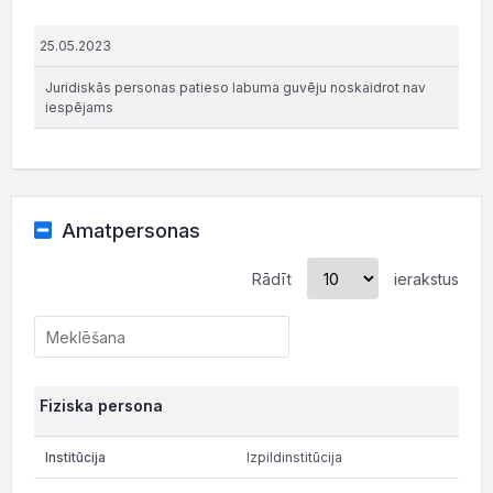
25.05.2023
Juridiskās personas patieso labuma guvēju noskaidrot nav
iespējams
Amatpersonas
Rādīt
ierakstus
Fiziska persona
Izpildinstitūcija