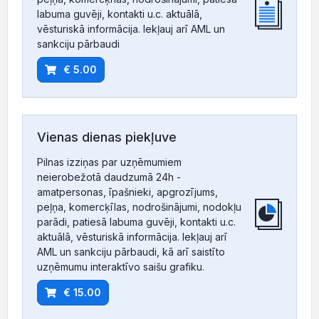
labuma guvēji, kontakti u.c. aktuālā,
vēsturiskā informācija. Iekļauj arī AML un
sankciju pārbaudi
€ 5.00
Vienas dienas piekļuve
Pilnas izziņas par uzņēmumiem
neierobežotā daudzumā 24h -
amatpersonas, īpašnieki, apgrozījums,
peļņa, komercķīlas, nodrošinājumi, nodokļu
parādi, patiesā labuma guvēji, kontakti u.c.
aktuālā, vēsturiskā informācija. Iekļauj arī
AML un sankciju pārbaudi, kā arī saistīto
uzņēmumu interaktīvo saišu grafiku.
€ 15.00