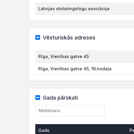
Latvijas otolaringologu asociācija
Vēsturiskās adreses
Rīga, Vienības gatve 45
Rīga, Vienības gatve 45, 16.nodaļa
Gada pārskati
Gads
P