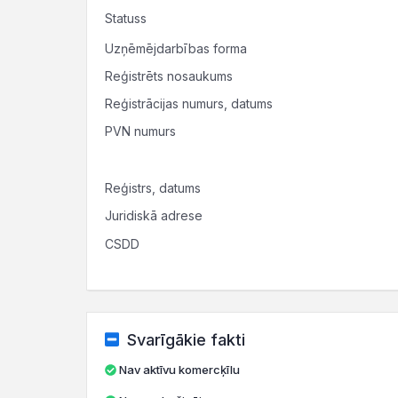
Statuss
Uzņēmējdarbības forma
Reģistrēts nosaukums
Reģistrācijas numurs, datums
PVN numurs
Reģistrs, datums
Juridiskā adrese
CSDD
Svarīgākie fakti
Nav aktīvu komercķīlu