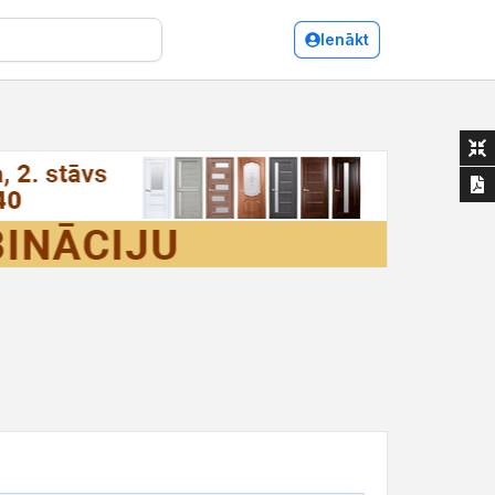
Ienākt