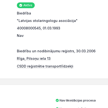
Aktīvs
Biedrība
"Latvijas otolaringologu asociācija"
40008000545, 01.03.1993
Nav
Biedrību un nodibinājumu reģistrs, 30.03.2006
Rīga, Pilsoņu iela 13
CSDD reģistrētie transportlīdzekļi
Nav likvidācijas procesa