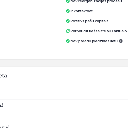
Nav reorganizācijas procesu
Ir kontaktdati
Pozitīvs pašu kapitāls
Pārbaudīt tiešsaistē VID aktuāl
Nav parādu piedziņas lietu
etā
€)
st. €)