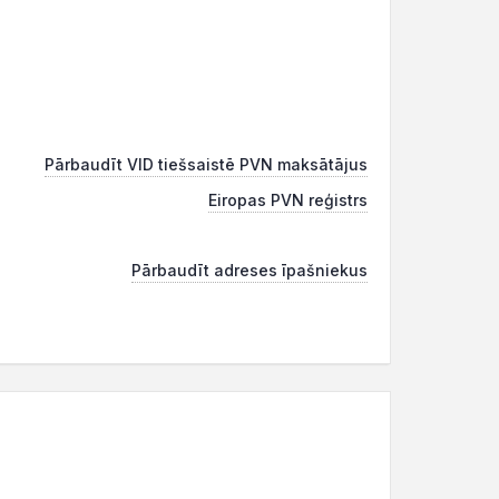
Pārbaudīt VID tiešsaistē PVN maksātājus
Eiropas PVN reģistrs
Pārbaudīt adreses īpašniekus