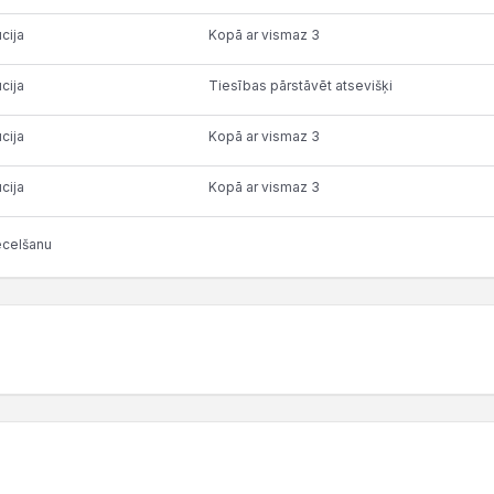
ūcija
Kopā ar vismaz 3
ūcija
Tiesības pārstāvēt atsevišķi
ūcija
Kopā ar vismaz 3
ūcija
Kopā ar vismaz 3
ecelšanu