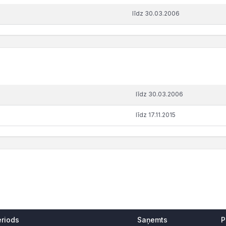
līdz 30.03.2006
līdz 30.03.2006
līdz 17.11.2015
eriods
Saņemts
P