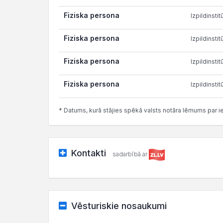
Fiziska persona
Izpildinstit
Fiziska persona
Izpildinstit
Fiziska persona
Izpildinstit
Fiziska persona
Izpildinstit
* Datums, kurā stājies spēkā valsts notāra lēmums par i
Kontakti
sadarbībā ar
Vēsturiskie nosaukumi