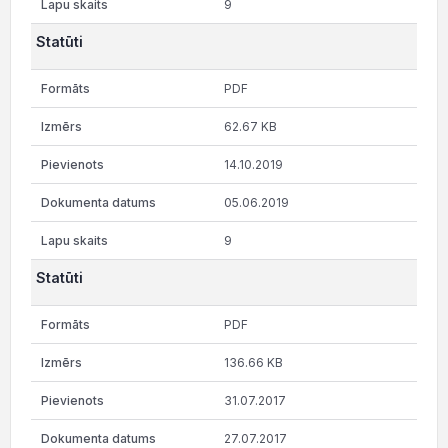
9
Statūti
PDF
62.67 KB
14.10.2019
05.06.2019
9
Statūti
PDF
136.66 KB
31.07.2017
27.07.2017