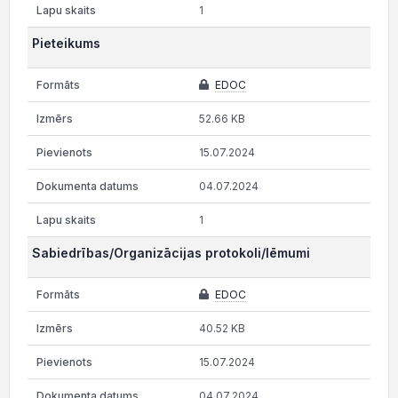
1
Pieteikums
EDOC
52.66 KB
15.07.2024
04.07.2024
1
Sabiedrības/Organizācijas protokoli/lēmumi
EDOC
40.52 KB
15.07.2024
04.07.2024