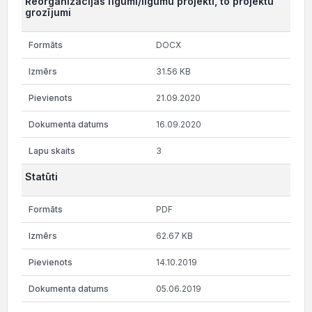
Reorganizācijas līgumi/ligumu projekti, to projektu
grozījumi
DOCX
31.56 KB
21.09.2020
16.09.2020
3
Statūti
PDF
62.67 KB
14.10.2019
05.06.2019