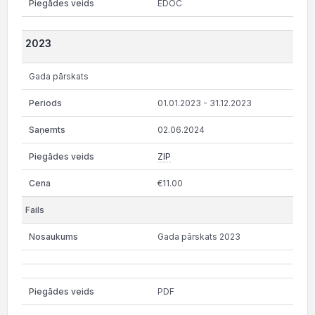
EDOC
2023
Gada pārskats
01.01.2023 - 31.12.2023
02.06.2024
ZIP
€11.00
Gada pārskats 2023
PDF