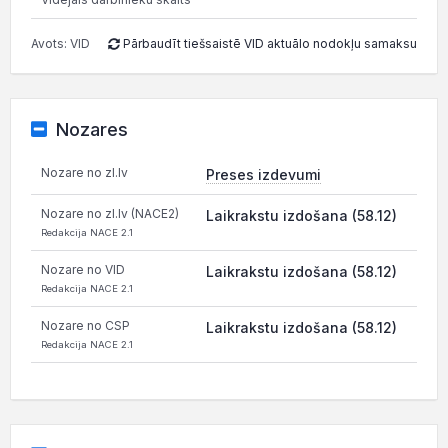
Avots: VID
Pārbaudīt tiešsaistē VID aktuālo nodokļu samaksu
Nozares
Nozare no zl.lv
Preses izdevumi
Nozare no zl.lv (NACE2)
Laikrakstu izdošana (58.12)
Redakcija NACE 2.1
Nozare no VID
Laikrakstu izdošana (58.12)
Redakcija NACE 2.1
Nozare no CSP
Laikrakstu izdošana (58.12)
Redakcija NACE 2.1