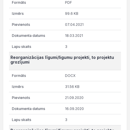
PDF
99.6 KB
07.04.2021
18.03.2021
3
Reorganizācijas līgumi/ligumu projekti, to projektu
grozījumi
DOCX
31.56 KB
21.09.2020
16.09.2020
3