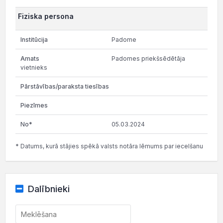
Fiziska persona
Padome
Padomes priekšsēdētāja
vietnieks
05.03.2024
* Datums, kurā stājies spēkā valsts notāra lēmums par iecelšanu
Dalībnieki