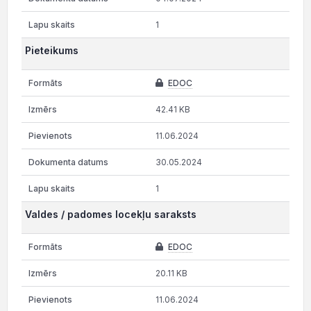
1
Pieteikums
EDOC
42.41 KB
11.06.2024
30.05.2024
1
Valdes / padomes locekļu saraksts
EDOC
20.11 KB
11.06.2024