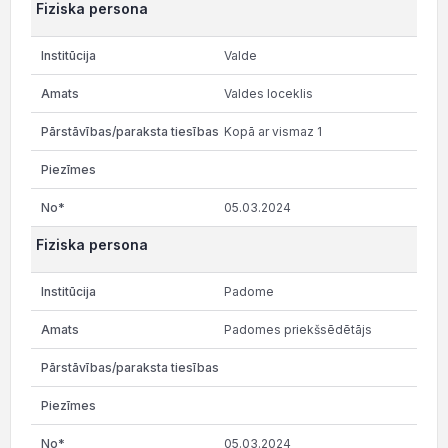
Fiziska persona
Valde
Valdes loceklis
Kopā ar vismaz 1
05.03.2024
Fiziska persona
Padome
Padomes priekšsēdētājs
05.03.2024