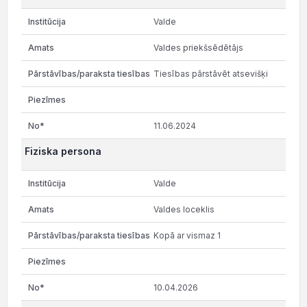
Valde
Valdes priekšsēdētājs
Tiesības pārstāvēt atsevišķi
11.06.2024
Fiziska persona
Valde
Valdes loceklis
Kopā ar vismaz 1
10.04.2026