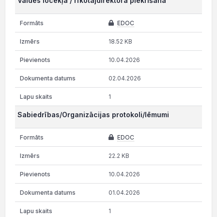
Valdes locekļa / rīkotājdirektora piekrišana
EDOC
18.52 KB
10.04.2026
02.04.2026
1
Sabiedrības/Organizācijas protokoli/lēmumi
EDOC
22.2 KB
10.04.2026
01.04.2026
1