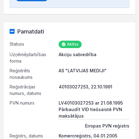
Pamatdati
Statuss
Aktīvs
Uzņēmējdarbības
Akciju sabiedrība
forma
Reģistrēts
AS "LATVIJAS MEDIJI"
nosaukums
Reģistrācijas
40103027253, 22.10.1991
numurs, datums
PVN numurs
LV40103027253 ar 21.08.1995
Pārbaudīt VID tiešsaistē PVN
maksātājus
Eiropas PVN reģistrs
Reģistrs, datums
Komercreģistrs, 04.01.2005