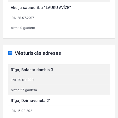
Akciju sabiedrība "LAUKU AVĪZE"
līdz 28.07.2017
pirms 9 gadiem
Vēsturiskās adreses
Rīga, Balasta dambis 3
līdz 29.01.1999
pirms 27 gadiem
Rīga, Dzirnavu iela 21
līdz 15.03.2021