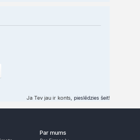
Ja Tev jau ir konts,
pieslēdzies šeit
!
Par mums