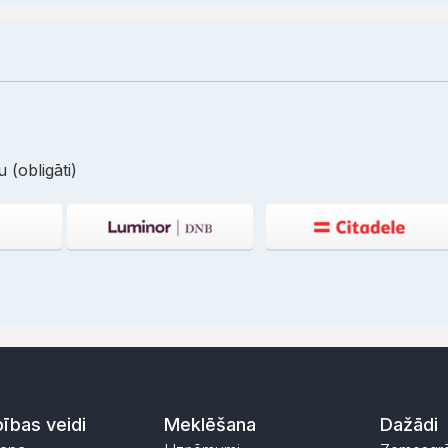
 (obligāti)
ības veidi
Meklēšana
Dažādi