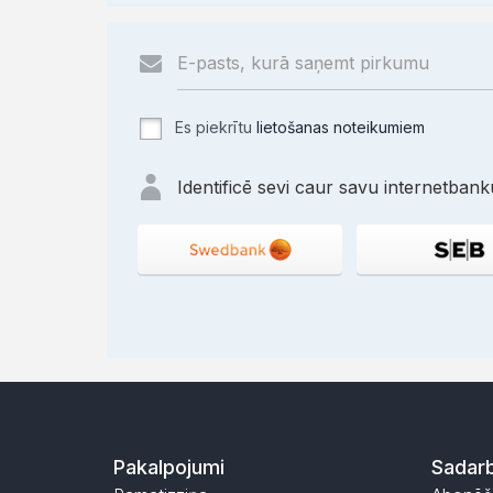
Es piekrītu
lietošanas noteikumiem
Identificē sevi caur savu internetbanku
Pakalpojumi
Sadarb