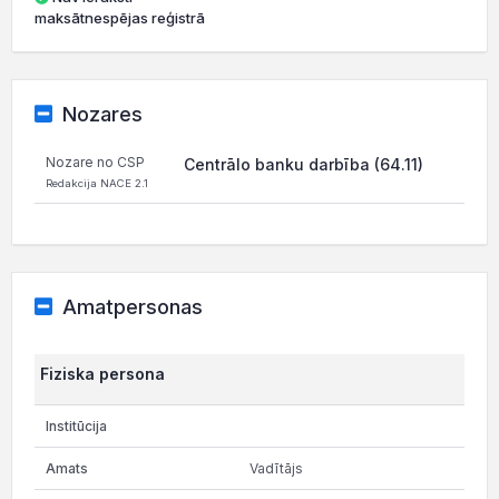
maksātnespējas reģistrā
Nozares
Nozare no CSP
Centrālo banku darbība (64.11)
Redakcija NACE 2.1
Amatpersonas
Fiziska persona
Vadītājs