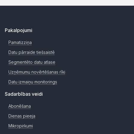
Pakalpojumi
Pamatizziņa
Datu pārraide tiešsaistē
Segmentēto datu atlase
Uzņēmumu novērtēšanas rīki
Datu izmaiņu monitorings
Sadarbības veidi
Abonēšana
Dienas pieeja
Mikropirkumi