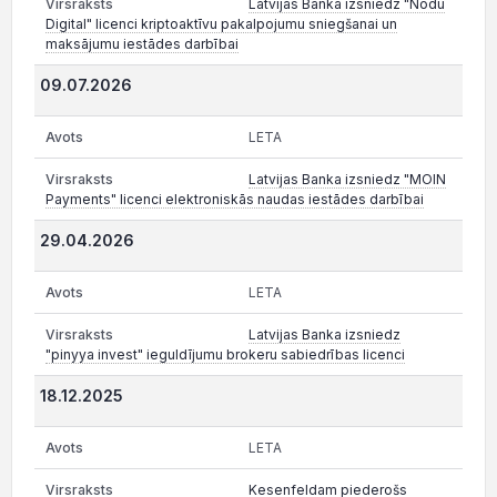
Latvijas Banka izsniedz "Nodu
Digital" licenci kriptoaktīvu pakalpojumu sniegšanai un
maksājumu iestādes darbībai
09.07.2026
LETA
Latvijas Banka izsniedz "MOIN
Payments" licenci elektroniskās naudas iestādes darbībai
29.04.2026
LETA
Latvijas Banka izsniedz
"pinyya invest" ieguldījumu brokeru sabiedrības licenci
18.12.2025
LETA
Kesenfeldam piederošs