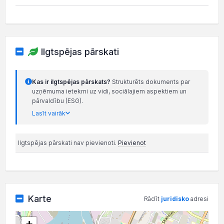
Ilgtspējas pārskati
Kas ir ilgtspējas pārskats?
Strukturēts dokuments par
uzņēmuma ietekmi uz vidi, sociālajiem aspektiem un
pārvaldību (ESG).
Lasīt vairāk
Ilgtspējas pārskati nav pievienoti.
Pievienot
Karte
Rādīt
juridisko
adresi