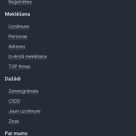
Reģistrēties
Meklēšana
Uzņēmumi
Personas
Adreses
Izvērstā meklēšana
TOP firmas
Dažādi
Zemesgrāmata
CSDD
Jauni uzņēmumi
Ziņas
Par mums