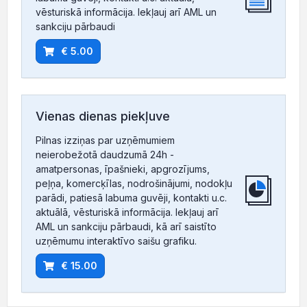
vēsturiskā informācija. Iekļauj arī AML un
sankciju pārbaudi
€ 5.00
Vienas dienas piekļuve
Pilnas izziņas par uzņēmumiem
neierobežotā daudzumā 24h -
amatpersonas, īpašnieki, apgrozījums,
peļņa, komercķīlas, nodrošinājumi, nodokļu
parādi, patiesā labuma guvēji, kontakti u.c.
aktuālā, vēsturiskā informācija. Iekļauj arī
AML un sankciju pārbaudi, kā arī saistīto
uzņēmumu interaktīvo saišu grafiku.
€ 15.00