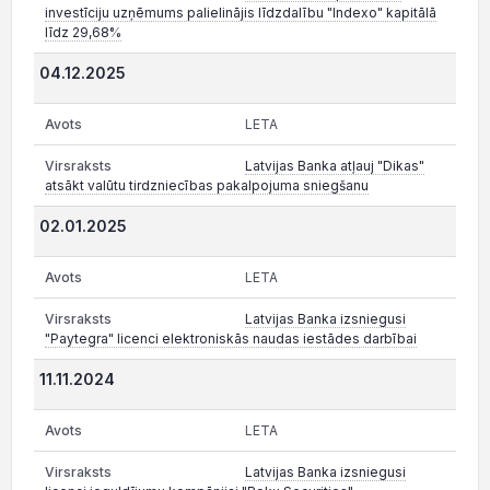
investīciju uzņēmums palielinājis līdzdalību "Indexo" kapitālā
līdz 29,68%
04.12.2025
LETA
Latvijas Banka atļauj "Dikas"
atsākt valūtu tirdzniecības pakalpojuma sniegšanu
02.01.2025
LETA
Latvijas Banka izsniegusi
"Paytegra" licenci elektroniskās naudas iestādes darbībai
11.11.2024
LETA
Latvijas Banka izsniegusi