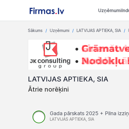
Uzņēmumi
Ind
Sākums
Uzņēmumi
LATVIJAS APTIEKA, SIA
LATVIJAS APTIEKA, SIA
Ātrie norēķini
Gada pārskats 2025 + Pilna izz
LATVIJAS APTIEKA, SIA