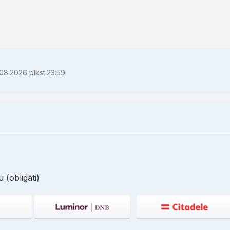
08.2026 plkst.23:59
 (obligāti)