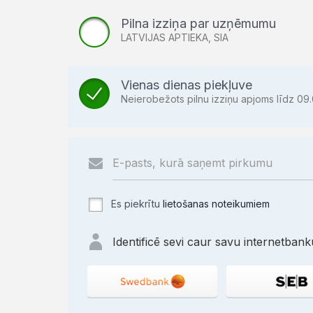
Pilna izziņa par uzņēmumu
LATVIJAS APTIEKA, SIA
Vienas dienas piekļuve
Neierobežots pilnu izziņu apjoms līdz 09.
Es piekrītu
lietošanas noteikumiem
Identificē sevi caur savu internetbanku