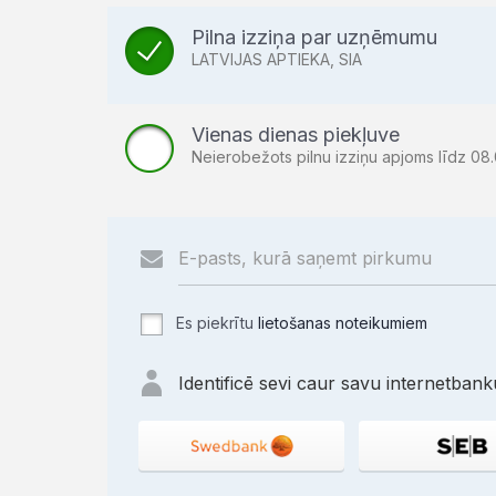
Pilna izziņa par uzņēmumu
LATVIJAS APTIEKA, SIA
Vienas dienas piekļuve
Neierobežots pilnu izziņu apjoms līdz 08.
Es piekrītu
lietošanas noteikumiem
Identificē sevi caur savu internetbanku