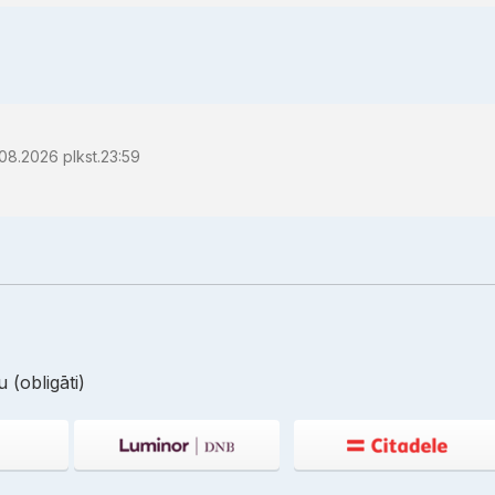
08.2026 plkst.23:59
 (obligāti)