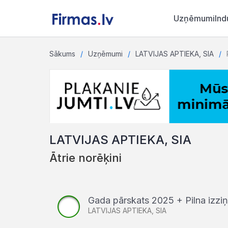
Uzņēmumi
Ind
Sākums
Uzņēmumi
LATVIJAS APTIEKA, SIA
LATVIJAS APTIEKA, SIA
Ātrie norēķini
Gada pārskats 2025 + Pilna izz
LATVIJAS APTIEKA, SIA