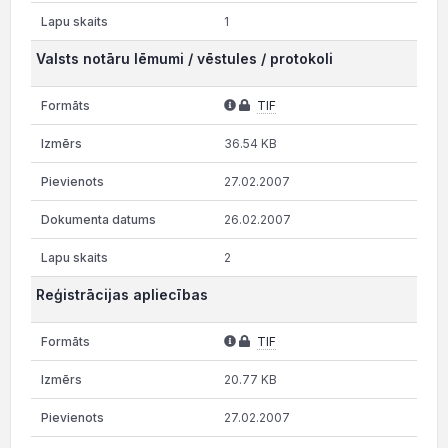
1
Valsts notāru lēmumi / vēstules / protokoli
TIF
36.54 KB
27.02.2007
26.02.2007
2
Reģistrācijas apliecības
TIF
20.77 KB
27.02.2007