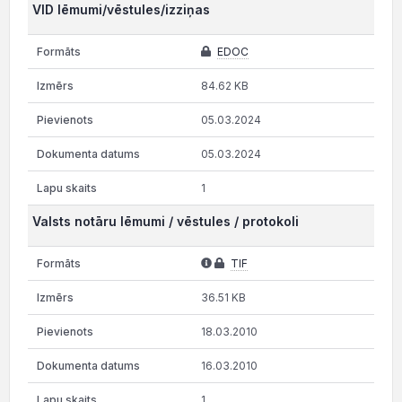
VID lēmumi/vēstules/izziņas
EDOC
84.62 KB
05.03.2024
05.03.2024
1
Valsts notāru lēmumi / vēstules / protokoli
TIF
36.51 KB
18.03.2010
16.03.2010
1