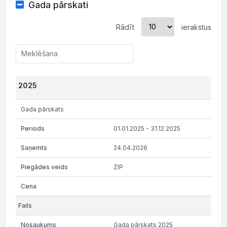
Gada pārskati
Rādīt
ierakstus
2025
Gada pārskats
01.01.2025 - 31.12.2025
24.04.2026
ZIP
Gada pārskats 2025