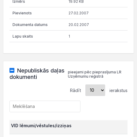
19.92 KB
27.02.2007
20.02.2007
1
Nepubliskās daļas
pieejami pēc pieprasījuma LR
dokumenti
Uzņēmumu reģistrā
Rādīt
ierakstus
VID lēmumi/vēstules/izziņas