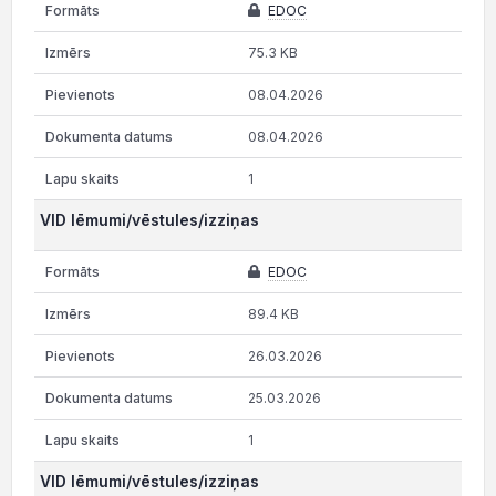
EDOC
75.3 KB
08.04.2026
08.04.2026
1
VID lēmumi/vēstules/izziņas
EDOC
89.4 KB
26.03.2026
25.03.2026
1
VID lēmumi/vēstules/izziņas