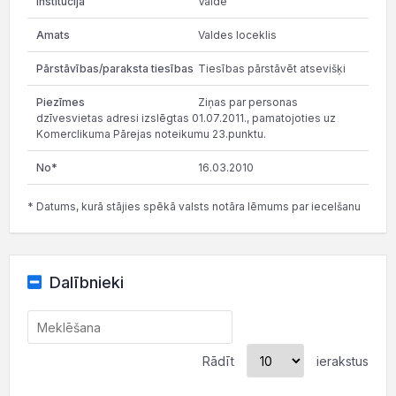
Valde
Valdes loceklis
Tiesības pārstāvēt atsevišķi
Ziņas par personas
dzīvesvietas adresi izslēgtas 01.07.2011., pamatojoties uz
Komerclikuma Pārejas noteikumu 23.punktu.
16.03.2010
* Datums, kurā stājies spēkā valsts notāra lēmums par iecelšanu
Dalībnieki
Rādīt
ierakstus