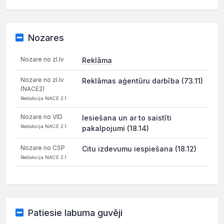
Nozares
Nozare no zl.lv
Reklāma
Nozare no zl.lv
Reklāmas aģentūru darbība (73.11)
(NACE2)
Redakcija NACE 2.1
Nozare no VID
Iesiešana un ar to saistīti
Redakcija NACE 2.1
pakalpojumi (18.14)
Nozare no CSP
Citu izdevumu iespiešana (18.12)
Redakcija NACE 2.1
Patiesie labuma guvēji