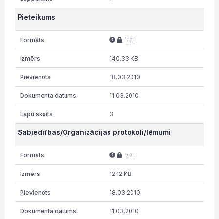
Pieteikums
TIF
140.33 KB
18.03.2010
11.03.2010
3
Sabiedrības/Organizācijas protokoli/lēmumi
TIF
12.12 KB
18.03.2010
11.03.2010