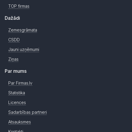
TOP firmas
Dažādi
Zemesgrāmata
CSDD
Jauni uzņēmumi
Ziņas
Par mums
Par Firmas.lv
Statistika
Licences
Sadarbības partneri
Atsauksmes
Kontakti