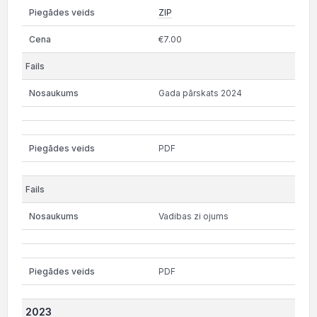
ZIP
€7.00
Gada pārskats 2024
PDF
Vadibas zi ojums
PDF
2023