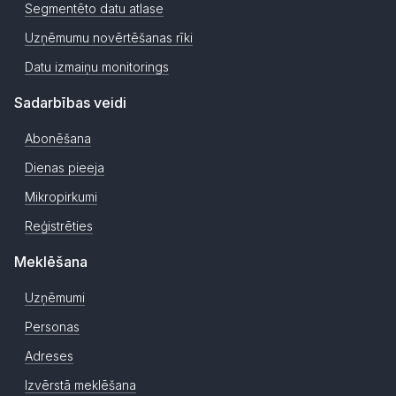
Segmentēto datu atlase
Uzņēmumu novērtēšanas rīki
Datu izmaiņu monitorings
Sadarbības veidi
Abonēšana
Dienas pieeja
Mikropirkumi
Reģistrēties
Meklēšana
Uzņēmumi
Personas
Adreses
Izvērstā meklēšana