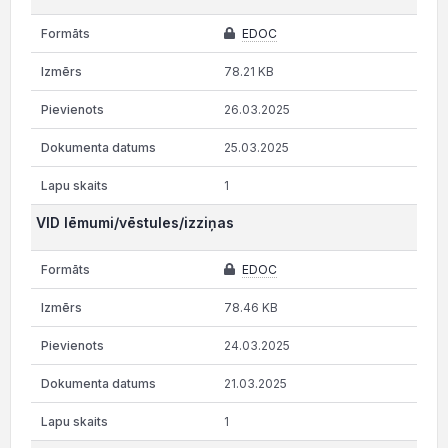
EDOC
78.21 KB
26.03.2025
25.03.2025
1
VID lēmumi/vēstules/izziņas
EDOC
78.46 KB
24.03.2025
21.03.2025
1