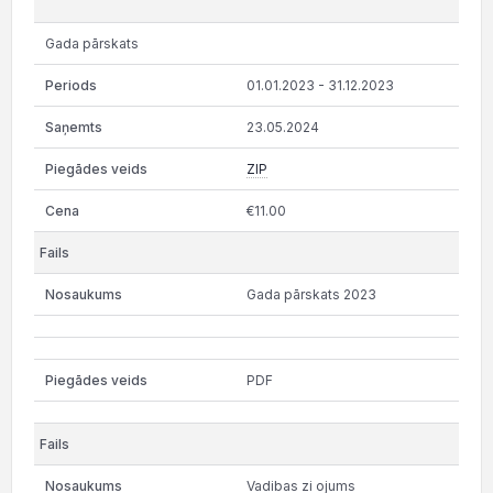
Gada pārskats
01.01.2023 - 31.12.2023
23.05.2024
ZIP
€11.00
Gada pārskats 2023
PDF
Vadibas zi ojums