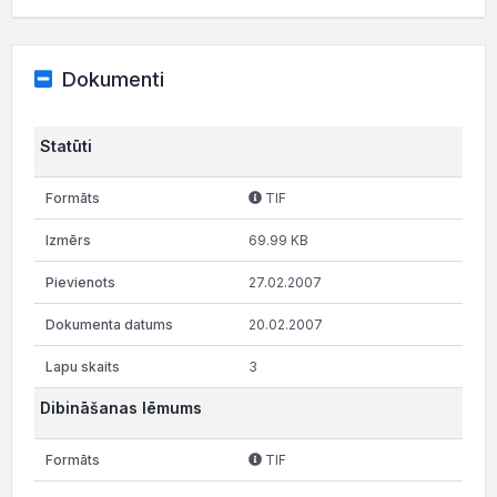
Dokumenti
Statūti
TIF
69.99 KB
27.02.2007
20.02.2007
3
Dibināšanas lēmums
TIF