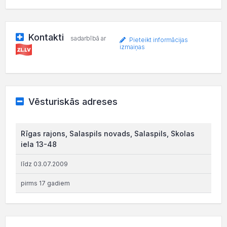
Kontakti
sadarbībā ar
Pieteikt informācijas
izmaiņas
Vēsturiskās adreses
Rīgas rajons, Salaspils novads, Salaspils, Skolas
iela 13-48
līdz 03.07.2009
pirms 17 gadiem