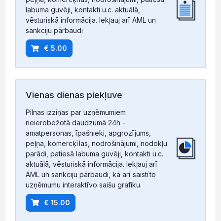
labuma guvēji, kontakti u.c. aktuālā,
vēsturiskā informācija. Iekļauj arī AML un
sankciju pārbaudi
€ 5.00
Vienas dienas piekļuve
Pilnas izziņas par uzņēmumiem
neierobežotā daudzumā 24h -
amatpersonas, īpašnieki, apgrozījums,
peļņa, komercķīlas, nodrošinājumi, nodokļu
parādi, patiesā labuma guvēji, kontakti u.c.
aktuālā, vēsturiskā informācija. Iekļauj arī
AML un sankciju pārbaudi, kā arī saistīto
uzņēmumu interaktīvo saišu grafiku.
€ 15.00