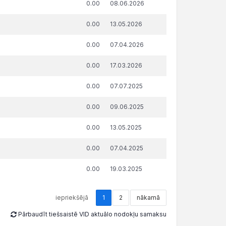
0.00
08.06.2026
€
0.00
13.05.2026
0.00
07.04.2026
0.00
17.03.2026
0.00
07.07.2025
0.00
09.06.2025
0.00
13.05.2025
0.00
07.04.2025
0.00
19.03.2025
iepriekšējā
1
2
nākamā
Pārbaudīt tiešsaistē VID aktuālo nodokļu samaksu