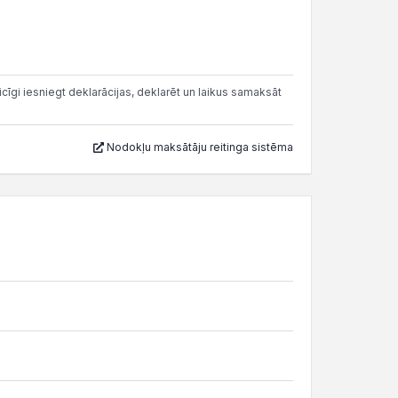
cīgi iesniegt deklarācijas, deklarēt un laikus samaksāt
Nodokļu maksātāju reitinga sistēma