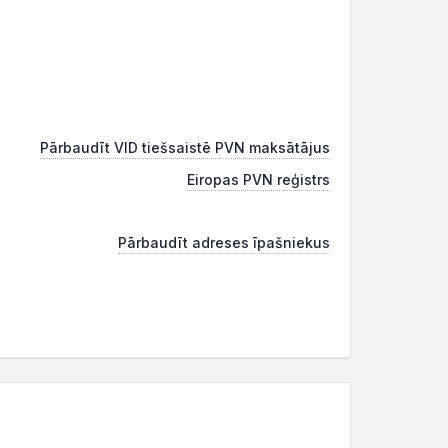
Pārbaudīt VID tiešsaistē PVN maksātājus
Eiropas PVN reģistrs
Pārbaudīt adreses īpašniekus