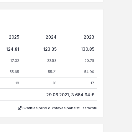
2025
2024
2023
124.81
123.35
130.85
17.32
22.53
20.75
55.65
55.21
54.90
18
18
17
29.06.2021, 3 664.94 €
Skatīties pilno dīkstāves pabalstu sarakstu