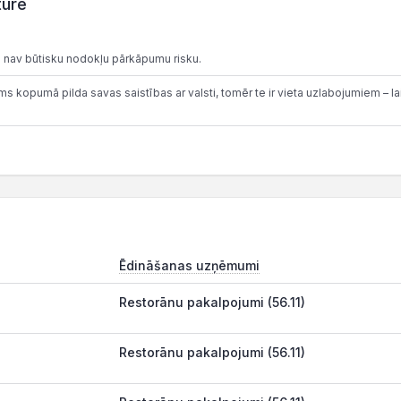
ture
 nav būtisku nodokļu pārkāpumu risku.
 kopumā pilda savas saistības ar valsti, tomēr te ir vieta uzlabojumiem – lai
Ēdināšanas uzņēmumi
Restorānu pakalpojumi (56.11)
Restorānu pakalpojumi (56.11)