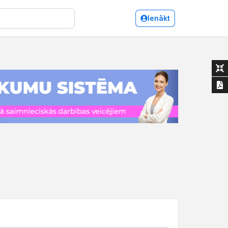
Ienākt