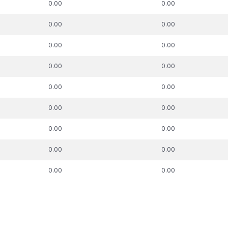
0.00
0.00
process, €
pasākums, €
0.00
0.00
0.00
0.00
0.00
0.00
0.00
0.00
0.00
0.00
0.00
0.00
0.00
0.00
0.00
0.00