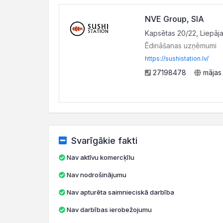
NVE Group, SIA
Kapsētas 20/22, Liepāja
Ēdināšanas uzņēmumi
https://sushistation.lv/
27198478
mājas
Svarīgākie fakti
Nav aktīvu komercķīlu
Nav nodrošinājumu
Nav apturēta saimnieciskā darbība
Nav darbības ierobežojumu