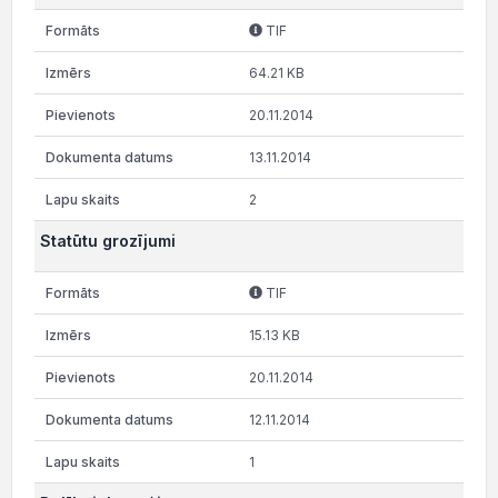
TIF
64.21 KB
20.11.2014
13.11.2014
2
Statūtu grozījumi
TIF
15.13 KB
20.11.2014
12.11.2014
1