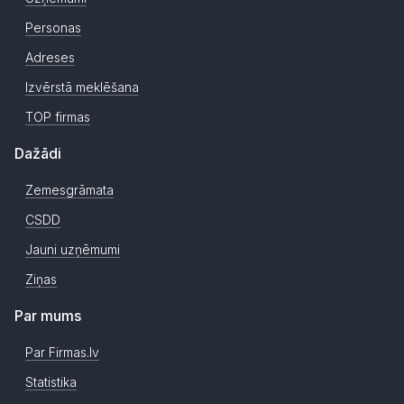
Personas
Adreses
Izvērstā meklēšana
TOP firmas
Dažādi
Zemesgrāmata
CSDD
Jauni uzņēmumi
Ziņas
Par mums
Par Firmas.lv
Statistika