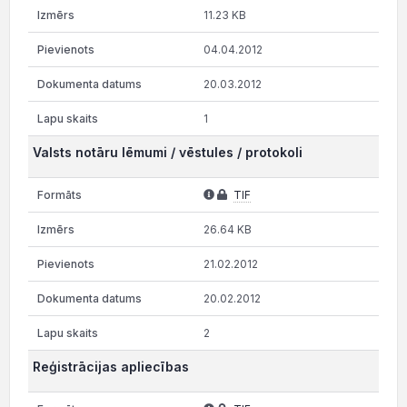
11.23 KB
04.04.2012
20.03.2012
1
Valsts notāru lēmumi / vēstules / protokoli
TIF
26.64 KB
21.02.2012
20.02.2012
2
Reģistrācijas apliecības