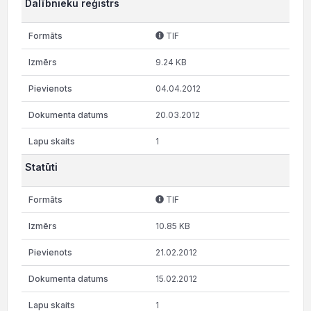
Dalībnieku reģistrs
TIF
9.24 KB
04.04.2012
20.03.2012
1
Statūti
TIF
10.85 KB
21.02.2012
15.02.2012
1