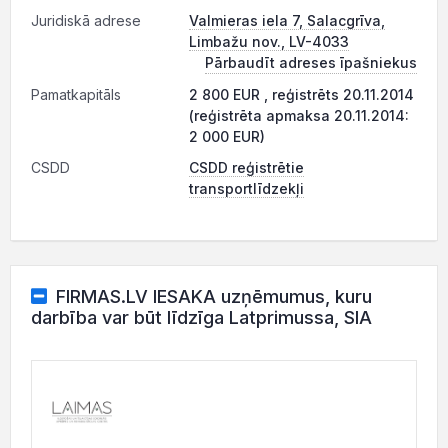
Juridiskā adrese
Valmieras iela 7, Salacgrīva,
Limbažu nov., LV-4033
Pārbaudīt adreses īpašniekus
Pamatkapitāls
2 800 EUR , reģistrēts 20.11.2014
(reģistrēta apmaksa 20.11.2014:
2 000 EUR)
CSDD
CSDD reģistrētie
transportlīdzekļi
FIRMAS.LV IESAKA uzņēmumus, kuru
darbība var būt līdzīga Latprimussa, SIA