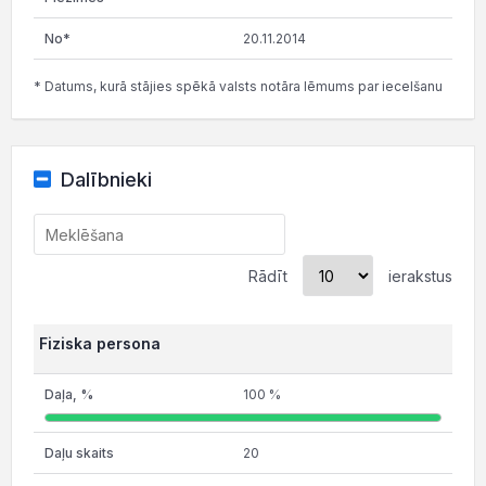
20.11.2014
* Datums, kurā stājies spēkā valsts notāra lēmums par iecelšanu
Dalībnieki
Rādīt
ierakstus
Fiziska persona
100 %
20