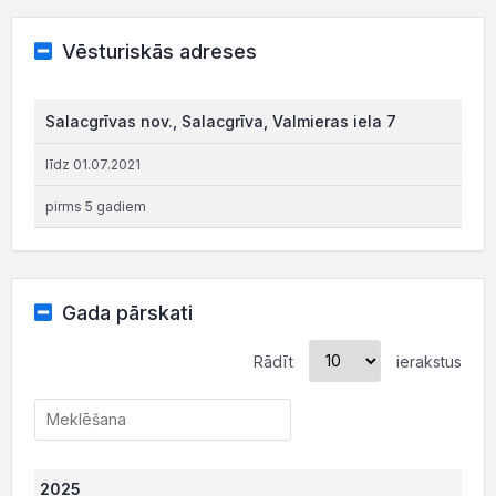
Vēsturiskās adreses
Salacgrīvas nov., Salacgrīva, Valmieras iela 7
līdz 01.07.2021
pirms 5 gadiem
Gada pārskati
Rādīt
ierakstus
2025