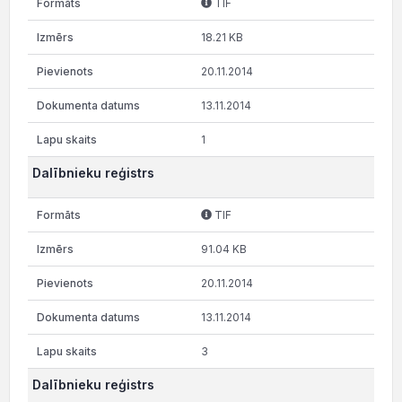
TIF
18.21 KB
20.11.2014
13.11.2014
1
Dalībnieku reģistrs
TIF
91.04 KB
20.11.2014
13.11.2014
3
Dalībnieku reģistrs