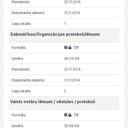
20.11.2014
13.11.2014
1
Sabiedrības/Organizācijas protokoli/lēmumi
TIF
46.04 KB
20.11.2014
13.11.2014
2
Valsts notāru lēmumi / vēstules / protokoli
TIF
35.88 KB