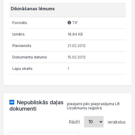
Dibināšanas lēmums
TIF
18.84 KB
21.02.2012
15.02.2012
1
Nepubliskās daļas
pieejami pēc pieprasījuma LR
dokumenti
Uzņēmumu reģistrā
Rādīt
ierakstus