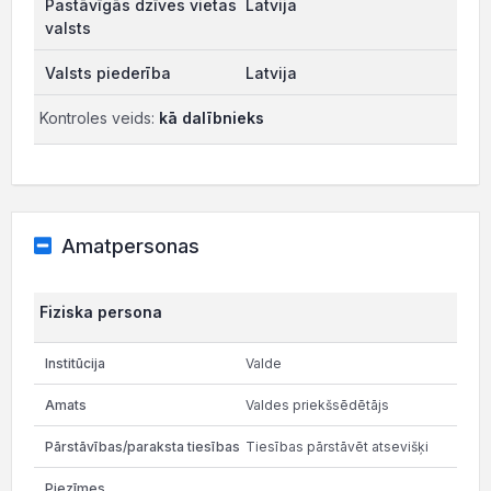
Latvija
Latvija
Kontroles veids:
kā dalībnieks
Amatpersonas
Fiziska persona
Valde
Valdes priekšsēdētājs
Tiesības pārstāvēt atsevišķi