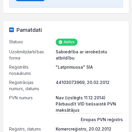
Pamatdati
Statuss
Aktīvs
Uzņēmējdarbības
Sabiedrība ar ierobežotu
forma
atbildību
Reģistrēts
"Latprimussa" SIA
nosaukums
Reģistrācijas
44103073969, 20.02.2012
numurs, datums
PVN numurs
Nav (izslēgts 11.12.2014)
Pārbaudīt VID tiešsaistē PVN
maksātājus
Eiropas PVN reģistrs
Reģistrs, datums
Komercreģistrs, 20.02.2012