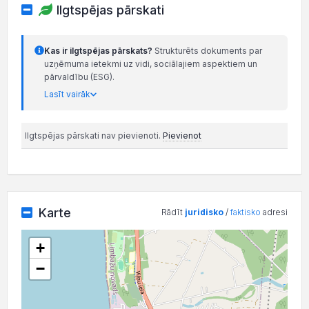
Ilgtspējas pārskati
Kas ir ilgtspējas pārskats?
Strukturēts dokuments par
uzņēmuma ietekmi uz vidi, sociālajiem aspektiem un
pārvaldību (ESG).
Lasīt vairāk
Ilgtspējas pārskati nav pievienoti.
Pievienot
Karte
Rādīt
juridisko
/
faktisko
adresi
+
−