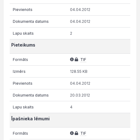
04.04.2012
04.04.2012
2
Pieteikums
TIF
128.55 KB
04.04.2012
20.03.2012
4
Īpašnieka lēmumi
TIF