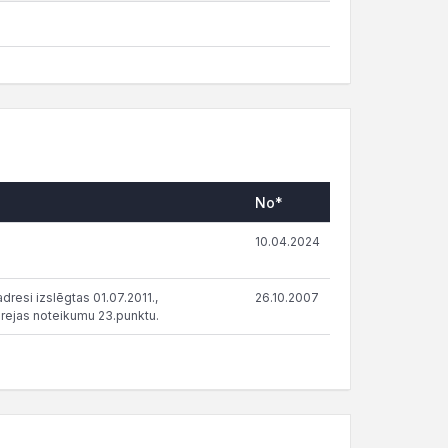
No*
10.04.2024
resi izslēgtas 01.07.2011.,
26.10.2007
rejas noteikumu 23.punktu.