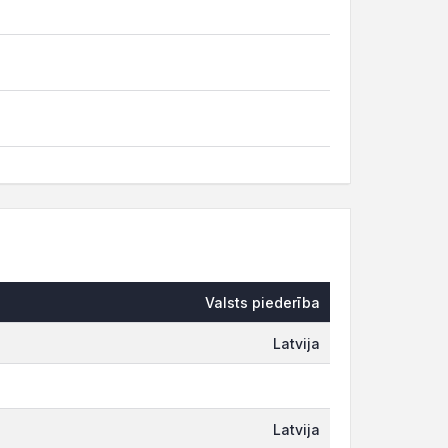
Valsts piederība
Latvija
Latvija