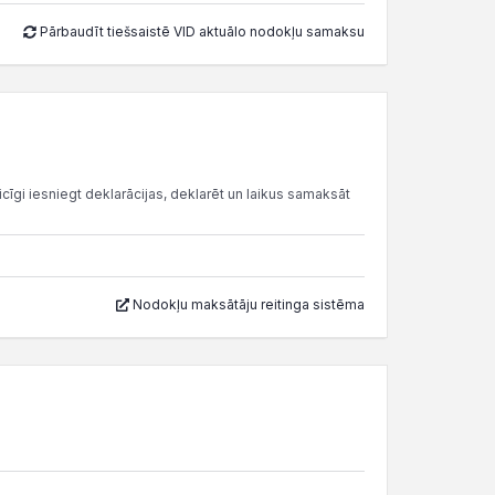
Pārbaudīt tiešsaistē VID aktuālo nodokļu samaksu
cīgi iesniegt deklarācijas, deklarēt un laikus samaksāt
Nodokļu maksātāju reitinga sistēma