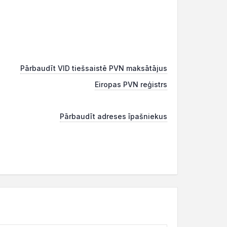
Pārbaudīt VID tiešsaistē PVN maksātājus
Eiropas PVN reģistrs
Pārbaudīt adreses īpašniekus