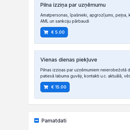
Pilna izziņa par uzņēmumu
Amatpersonas, īpašnieki, apgrozījums, peļņa, ko
AML un sankciju pārbaudi
€ 5.00
Vienas dienas piekļuve
Pilnas izziņas par uzņēmumiem neierobežotā d
patiesā labuma guvēji, kontakti u.c. aktuālā, vē
€ 15.00
Pamatdati