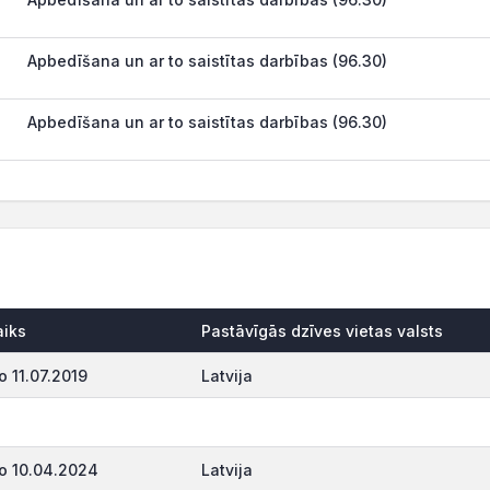
Apbedīšana un ar to saistītas darbības (96.30)
Apbedīšana un ar to saistītas darbības (96.30)
aiks
Pastāvīgās dzīves vietas valsts
o 11.07.2019
Latvija
o 10.04.2024
Latvija