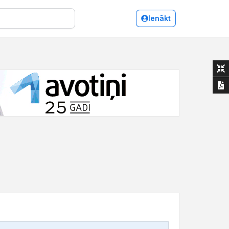
Ienākt