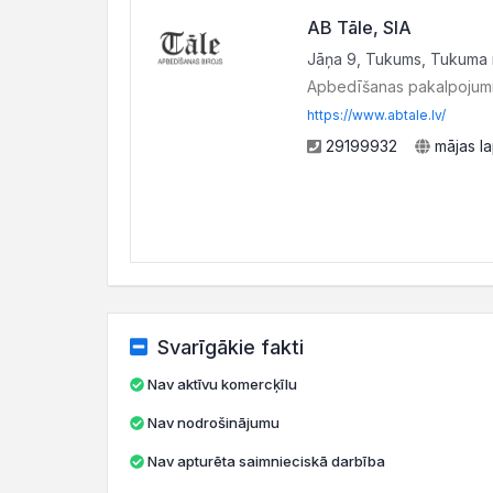
AB Tāle, SIA
Jāņa 9, Tukums, Tukuma n
Apbedīšanas pakalpojum
https://www.abtale.lv/
29199932
mājas l
Svarīgākie fakti
Nav aktīvu komercķīlu
Nav nodrošinājumu
Nav apturēta saimnieciskā darbība