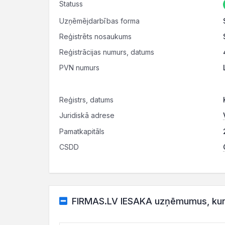
Statuss
Uzņēmējdarbības forma
Reģistrēts nosaukums
Reģistrācijas numurs, datums
PVN numurs
Reģistrs, datums
Juridiskā adrese
Pamatkapitāls
CSDD
FIRMAS.LV IESAKA uzņēmumus, kuru 