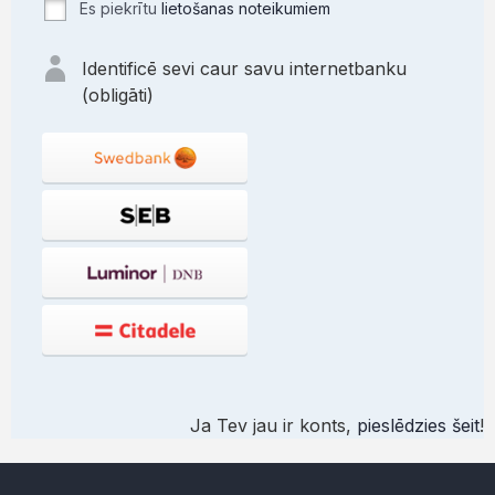
Es piekrītu
lietošanas noteikumiem
Identificē sevi caur savu internetbanku
(obligāti)
Ja Tev jau ir konts,
pieslēdzies šeit
!