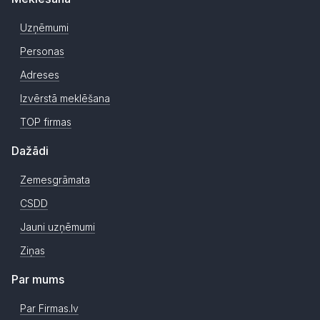
Uzņēmumi
Personas
Adreses
Izvērstā meklēšana
TOP firmas
Dažādi
Zemesgrāmata
CSDD
Jauni uzņēmumi
Ziņas
Par mums
Par Firmas.lv