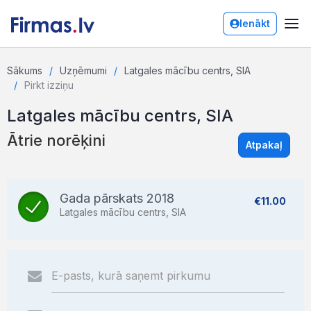
Ienākt
Sākums
Uzņēmumi
Latgales mācību centrs, SIA
Pirkt izziņu
Latgales mācību centrs, SIA
Ātrie norēķini
Atpakaļ
Gada pārskats 2018
€11.00
Latgales mācību centrs, SIA