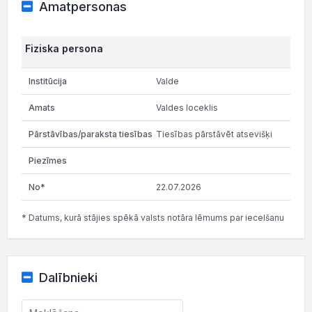
Amatpersonas
Fiziska persona
Valde
Valdes loceklis
Tiesības pārstāvēt atsevišķi
22.07.2026
* Datums, kurā stājies spēkā valsts notāra lēmums par iecelšanu
Dalībnieki