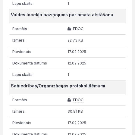
1
Valdes locekļa paziņojums par amata atstāšanu
EDOC
22.73 KB
17.02.2025
12.02.2025
1
Sabiedrības/Organizācijas protokoli/lēmumi
EDOC
30.81 KB
17.02.2025
12.02.2025