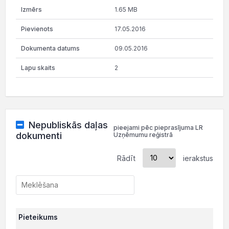
1.65 MB
17.05.2016
09.05.2016
2
Nepubliskās daļas
pieejami pēc pieprasījuma LR
dokumenti
Uzņēmumu reģistrā
Rādīt
ierakstus
Pieteikums