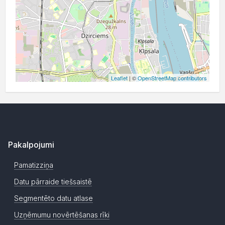
Leaflet
| ©
OpenStreetMap contributors
Pakalpojumi
Pamatizziņa
Datu pārraide tiešsaistē
Segmentēto datu atlase
Uzņēmumu novērtēšanas rīki