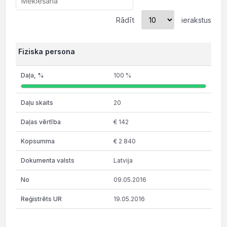
Rādīt
ierakstus
Fiziska persona
100 %
20
€ 142
€ 2 840
Latvija
09.05.2016
19.05.2016