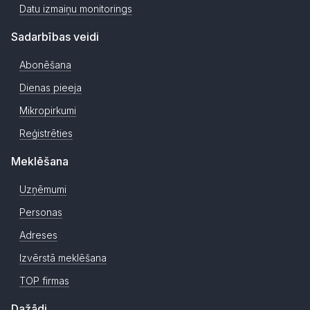
Datu izmaiņu monitorings
Sadarbības veidi
Abonēšana
Dienas pieeja
Mikropirkumi
Reģistrēties
Meklēšana
Uzņēmumi
Personas
Adreses
Izvērstā meklēšana
TOP firmas
Dažādi