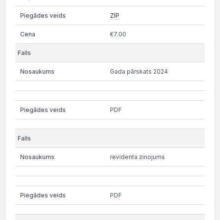
ZIP
€7.00
Gada pārskats 2024
PDF
revidenta zinojums
PDF