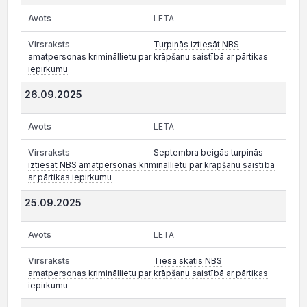
LETA
Turpinās iztiesāt NBS
amatpersonas krimināllietu par krāpšanu saistībā ar pārtikas
iepirkumu
26.09.2025
LETA
Septembra beigās turpinās
iztiesāt NBS amatpersonas krimināllietu par krāpšanu saistībā
ar pārtikas iepirkumu
25.09.2025
LETA
Tiesa skatīs NBS
amatpersonas krimināllietu par krāpšanu saistībā ar pārtikas
iepirkumu