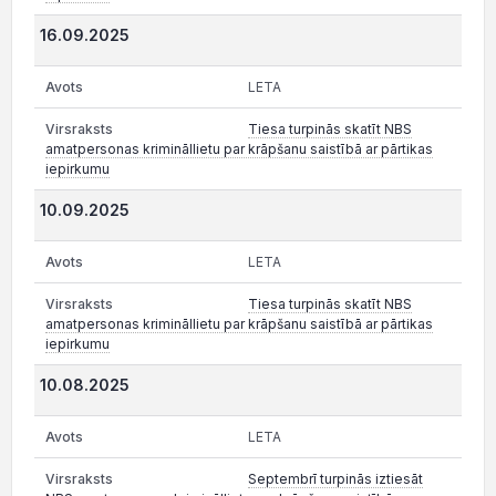
16.09.2025
LETA
Tiesa turpinās skatīt NBS
amatpersonas krimināllietu par krāpšanu saistībā ar pārtikas
iepirkumu
10.09.2025
LETA
Tiesa turpinās skatīt NBS
amatpersonas krimināllietu par krāpšanu saistībā ar pārtikas
iepirkumu
10.08.2025
LETA
Septembrī turpinās iztiesāt