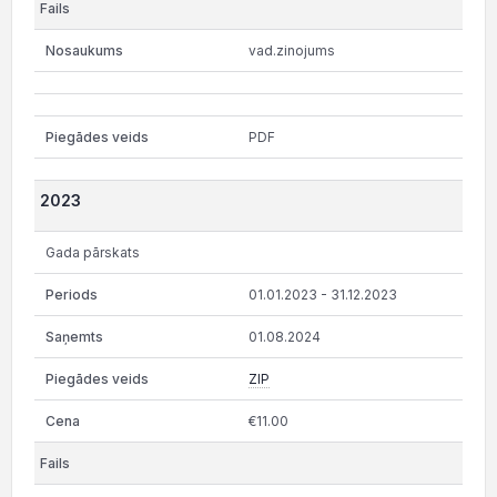
vad.zinojums
PDF
2023
Gada pārskats
01.01.2023 - 31.12.2023
01.08.2024
ZIP
€11.00