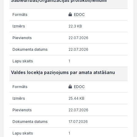
Sabiedrības/Organizācijas protokoli/lēmumi
EDOC
22.3 KB
22.07.2026
22.07.2026
1
Valdes locekļa paziņojums par amata atstāšanu
EDOC
25.44 KB
22.07.2026
17.07.2026
1