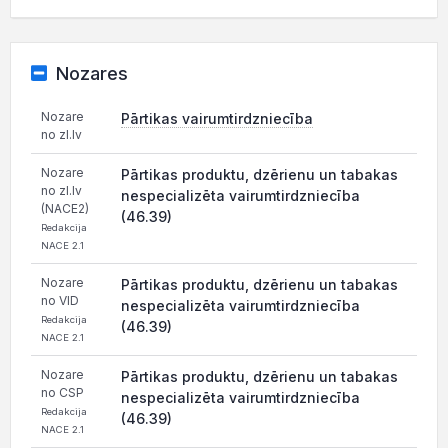
Nozares
Nozare
Pārtikas vairumtirdzniecība
no zl.lv
Nozare
Pārtikas produktu, dzērienu un tabakas
no zl.lv
nespecializēta vairumtirdzniecība
(NACE2)
(46.39)
Redakcija
NACE 2.1
Nozare
Pārtikas produktu, dzērienu un tabakas
no VID
nespecializēta vairumtirdzniecība
Redakcija
(46.39)
NACE 2.1
Nozare
Pārtikas produktu, dzērienu un tabakas
no CSP
nespecializēta vairumtirdzniecība
Redakcija
(46.39)
NACE 2.1