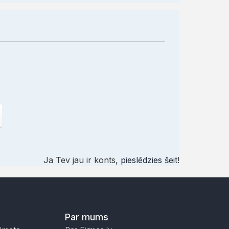
Ja Tev jau ir konts,
pieslēdzies šeit
!
Par mums