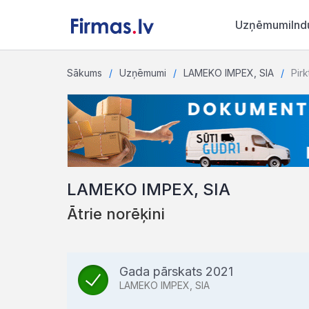
Uzņēmumi
Ind
Sākums
Uzņēmumi
LAMEKO IMPEX, SIA
Pirk
LAMEKO IMPEX, SIA
Ātrie norēķini
Gada pārskats 2021
LAMEKO IMPEX, SIA