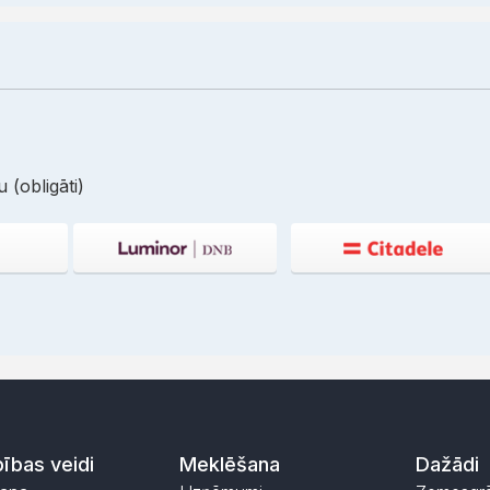
 (obligāti)
ības veidi
Meklēšana
Dažādi