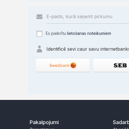
Es piekrītu
lietošanas noteikumiem
Identificē sevi caur savu internetbanku
Pakalpojumi
Sadarb