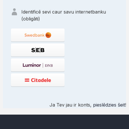
Identificē sevi caur savu internetbanku
(obligāti)
Ja Tev jau ir konts,
pieslēdzies šeit
!