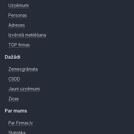
Uzņēmumi
Personas
Adreses
Izvērstā meklēšana
TOP firmas
Dažādi
Zemesgrāmata
CSDD
Jauni uzņēmumi
Ziņas
Par mums
Par Firmas.lv
Statistika