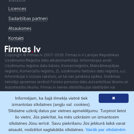
Licences
Sadarbības partneri
Atsauksmes
Kontakti
Copyright © Firmas.lv 2007-2026. Firmas.lv ir Latvijas Republikas
Uzņēmumu Reģistra datu atkalizmantotājs. Informācijas avoti:
Uzņēmumu reģistra datu bāzes, Komercreģistrs, Maksātnespējas
reģistrs, Komercķīlu reģistrs, ZL uzņēmumu faktisko datu reģistrs, u.c..
Informācijai ir izziņas raksturs, un tai nav juridiska spēka. Sistēmas
lietotājs apņemas ievērot Fizisko personu datu aizsardzības likumu un
Autortiesību likumu. Firmas.lv nenes atbildību par darbībām vai
lēmumiem, kas balstīti uz saņemto pakalpojumu. Lietotājam aizliegts
Informējam, ka šajā tīmekļa vietnē tiek
✖
izmantot jebkādas automatizētas sistēmas vai iekārtas (robotus)
piekļuvei sistēmai bez rakstiskas saskaņošanas ar Firmas.lv. Galvenā
izmantotas sīkdatnes (angļu val. cookies).
redaktore: Ingūna Pempere.
Sīkdatne uzkrāj datus par vietnes apmeklējumu. Turpinot lietot
Lietošanas noteikumi
Privātuma politika
Norēķini ar
šo vietni, Jūs piekrītat, ka mēs uzkrāsim un izmantosim
sīkdatnes Jūsu ierīcē. Savu piekrišanu Jūs jebkurā laikā varat
atsaukt, nodzēšot saglabātās sīkdatnes.
Vairāk par sīkdatnēm