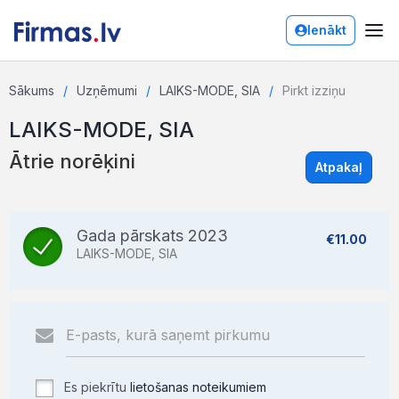
Ienākt
Sākums
Uzņēmumi
LAIKS-MODE, SIA
Pirkt izziņu
LAIKS-MODE, SIA
Ātrie norēķini
Atpakaļ
Gada pārskats 2023
€11.00
LAIKS-MODE, SIA
Es piekrītu
lietošanas noteikumiem