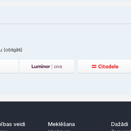
 (obligāti)
ības veidi
Meklēšana
Dažādi