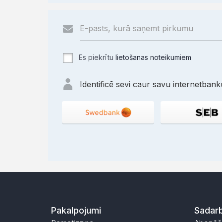
Es piekrītu
lietošanas noteikumiem
Identificē sevi caur savu internetbanku
Pakalpojumi
Sadarb