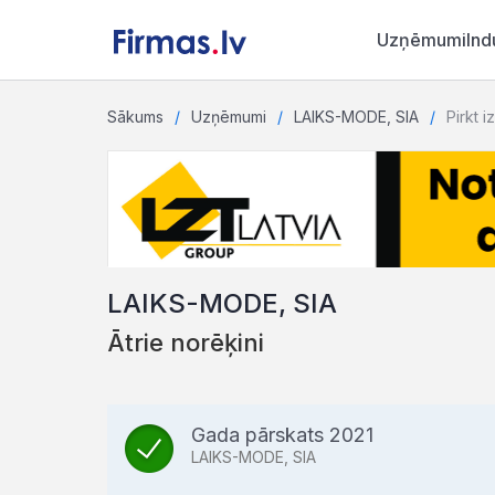
Uzņēmumi
Ind
Sākums
Uzņēmumi
LAIKS-MODE, SIA
Pirkt i
LAIKS-MODE, SIA
Ātrie norēķini
Gada pārskats 2021
LAIKS-MODE, SIA