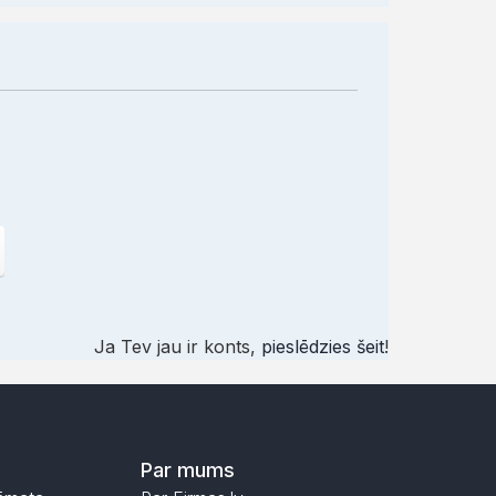
Ja Tev jau ir konts,
pieslēdzies šeit
!
Par mums