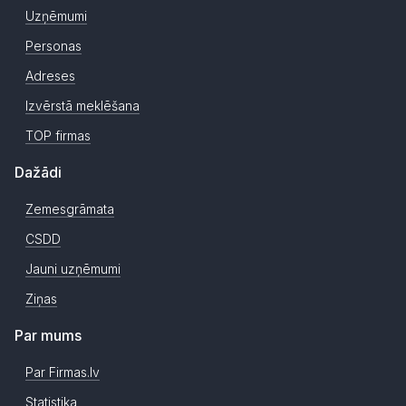
Uzņēmumi
Personas
Adreses
Izvērstā meklēšana
TOP firmas
Dažādi
Zemesgrāmata
CSDD
Jauni uzņēmumi
Ziņas
Par mums
Par Firmas.lv
Statistika