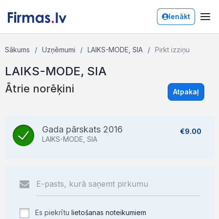
Ienākt
Sākums
Uzņēmumi
LAIKS-MODE, SIA
Pirkt izziņu
LAIKS-MODE, SIA
Ātrie norēķini
Atpakaļ
Gada pārskats 2016
€9.00
LAIKS-MODE, SIA
Es piekrītu
lietošanas noteikumiem