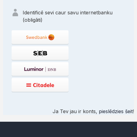
Identificē sevi caur savu internetbanku
(obligāti)
Ja Tev jau ir konts,
pieslēdzies šeit
!