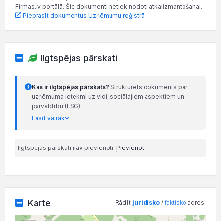
Firmas.lv portālā. Šie dokumenti netiek nodoti atkalizmantošanai.
Pieprasīt dokumentus Uzņēmumu reģistrā
Ilgtspējas pārskati
Kas ir ilgtspējas pārskats?
Strukturēts dokuments par
uzņēmuma ietekmi uz vidi, sociālajiem aspektiem un
pārvaldību (ESG).
Lasīt vairāk
Ilgtspējas pārskati nav pievienoti.
Pievienot
Karte
Rādīt
juridisko
/
faktisko
adresi