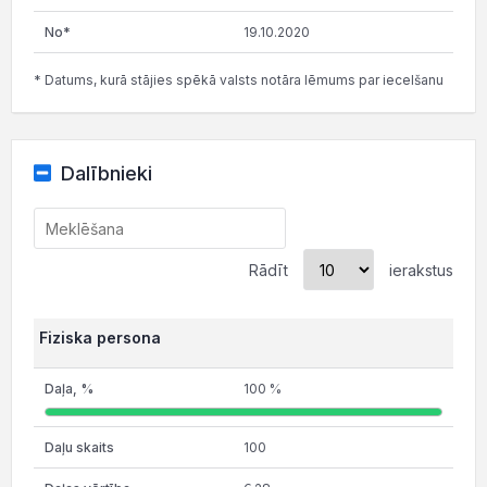
19.10.2020
* Datums, kurā stājies spēkā valsts notāra lēmums par iecelšanu
Dalībnieki
Rādīt
ierakstus
Fiziska persona
100 %
100