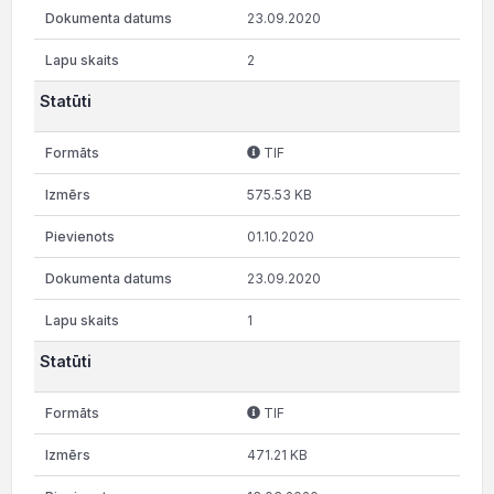
23.09.2020
2
Statūti
TIF
575.53 KB
01.10.2020
23.09.2020
1
Statūti
TIF
471.21 KB