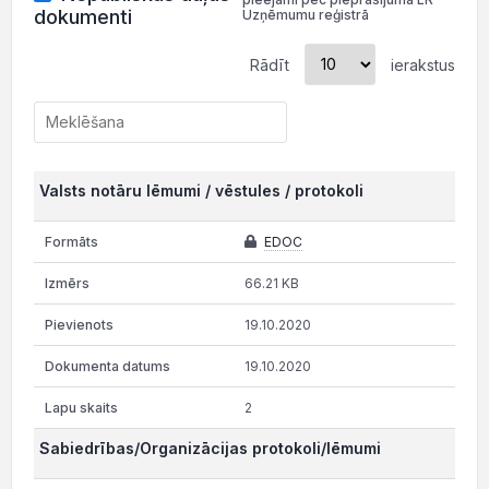
dokumenti
Uzņēmumu reģistrā
Rādīt
ierakstus
Valsts notāru lēmumi / vēstules / protokoli
EDOC
66.21 KB
19.10.2020
19.10.2020
2
Sabiedrības/Organizācijas protokoli/lēmumi