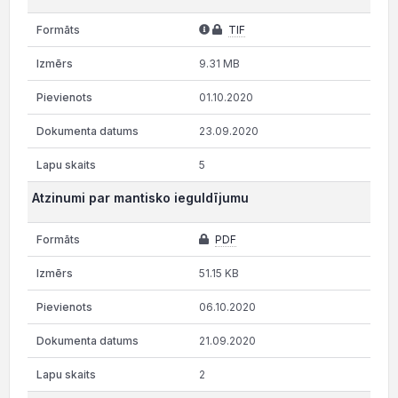
TIF
9.31 MB
01.10.2020
23.09.2020
5
Atzinumi par mantisko ieguldījumu
PDF
51.15 KB
06.10.2020
21.09.2020
2