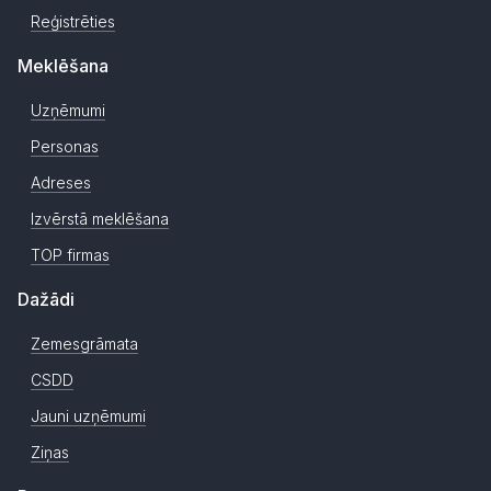
Reģistrēties
Meklēšana
Uzņēmumi
Personas
Adreses
Izvērstā meklēšana
TOP firmas
Dažādi
Zemesgrāmata
CSDD
Jauni uzņēmumi
Ziņas