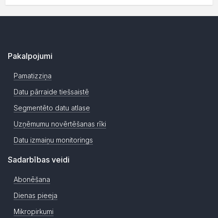
Pakalpojumi
Pamatizziņa
Datu pārraide tiešsaistē
Segmentēto datu atlase
Uzņēmumu novērtēšanas rīki
Datu izmaiņu monitorings
Sadarbības veidi
Abonēšana
Dienas pieeja
Mikropirkumi