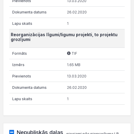
13.03.2020
26.02.2020
1
Reorganizācijas līgumi/ligumu projekti, to projektu
grozījumi
TIF
1.65 MB
13.03.2020
26.02.2020
1
Nepubliskās daļas
pieejami pēc pieprasījuma LR