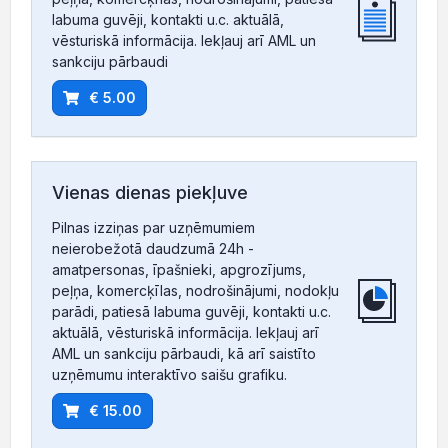
labuma guvēji, kontakti u.c. aktuālā,
vēsturiskā informācija. Iekļauj arī AML un
sankciju pārbaudi
€ 5.00
Vienas dienas piekļuve
Pilnas izziņas par uzņēmumiem
neierobežotā daudzumā 24h -
amatpersonas, īpašnieki, apgrozījums,
peļņa, komercķīlas, nodrošinājumi, nodokļu
parādi, patiesā labuma guvēji, kontakti u.c.
aktuālā, vēsturiskā informācija. Iekļauj arī
AML un sankciju pārbaudi, kā arī saistīto
uzņēmumu interaktīvo saišu grafiku.
€ 15.00