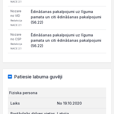
NACE 2.1
Nozare
Ēdināšanas pakalpojumi uz līguma
no VID
pamata un citi ēdināšanas pakalpojumi
Redakcija
(56.22)
NACE 2.1
Nozare
Ēdināšanas pakalpojumi uz līguma
no CSP
pamata un citi ēdināšanas pakalpojumi
Redakcija
(56.22)
NACE 2.1
Patiesie labuma guvēji
Fiziska persona
No 19.10.2020
Latvija