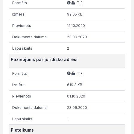
TIF
92.65 KB
15.10.2020
23.09.2020
2
Paziņojums par juridisko adresi
TIF
619.3 KB
01.10.2020
23.09.2020
1
Pieteikums