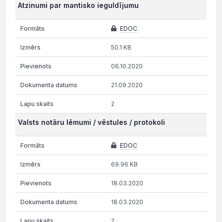
Atzinumi par mantisko ieguldījumu
EDOC
50.1 KB
06.10.2020
21.09.2020
2
Valsts notāru lēmumi / vēstules / protokoli
EDOC
69.96 KB
18.03.2020
18.03.2020
2