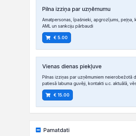
Pilna izziņa par uzņēmumu
Amatpersonas, īpašnieki, apgrozījums, peļņa, ko
AML un sankciju pārbaudi
€ 5.00
Vienas dienas piekļuve
Pilnas izziņas par uzņēmumiem neierobežotā d
patiesā labuma guvēji, kontakti u.c. aktuālā, vē
€ 15.00
Pamatdati