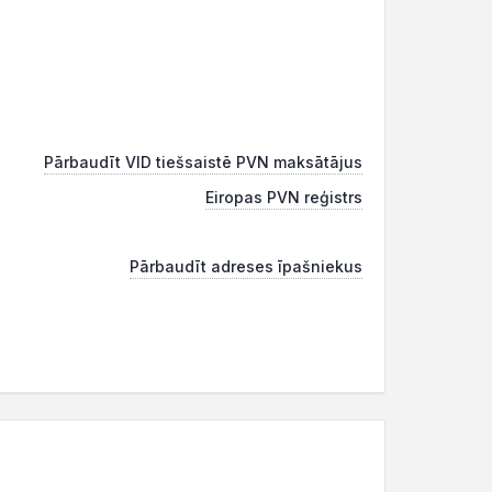
Pārbaudīt VID tiešsaistē PVN maksātājus
Eiropas PVN reģistrs
Pārbaudīt adreses īpašniekus