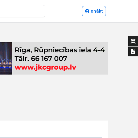
Ienākt