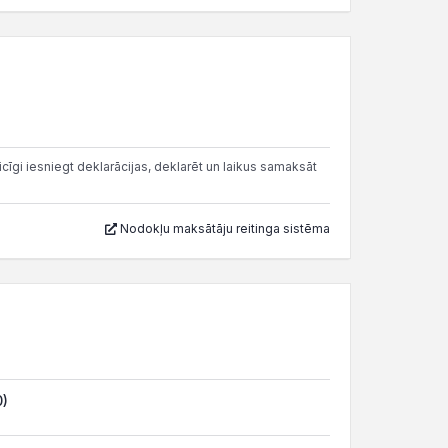
cīgi iesniegt deklarācijas, deklarēt un laikus samaksāt
Nodokļu maksātāju reitinga sistēma
0)