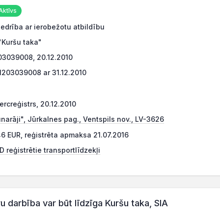
Aktīvs
edrība ar ierobežotu atbildību
"Kuršu taka"
03039008, 20.12.2010
1203039008 ar 31.12.2010
rcreģistrs, 20.12.2010
narāji", Jūrkalnes pag., Ventspils nov., LV-3626
6 EUR, reģistrēta apmaksa 21.07.2016
 reģistrētie transportlīdzekļi
darbība var būt līdzīga Kuršu taka, SIA