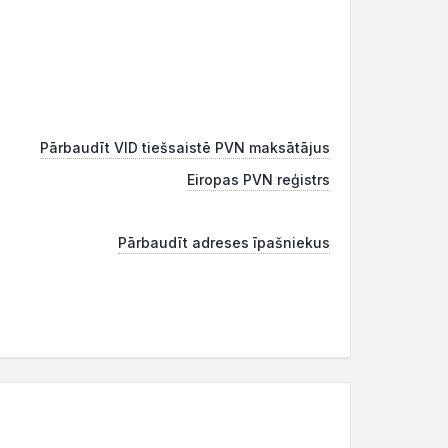
Pārbaudīt VID tiešsaistē PVN maksātājus
Eiropas PVN reģistrs
Pārbaudīt adreses īpašniekus