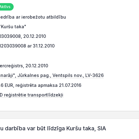
Aktīvs
edrība ar ierobežotu atbildību
"Kuršu taka"
03039008, 20.12.2010
1203039008 ar 31.12.2010
rcreģistrs, 20.12.2010
narāji", Jūrkalnes pag., Ventspils nov., LV-3626
6 EUR, reģistrēta apmaksa 21.07.2016
 reģistrētie transportlīdzekļi
darbība var būt līdzīga Kuršu taka, SIA