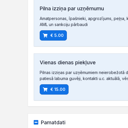
Pilna izziņa par uzņēmumu
Amatpersonas, īpašnieki, apgrozījums, peļņa, ko
AML un sankciju pārbaudi
€ 5.00
Vienas dienas piekļuve
Pilnas izziņas par uzņēmumiem neierobežotā d
patiesā labuma guvēji, kontakti u.c. aktuālā, vē
€ 15.00
Pamatdati