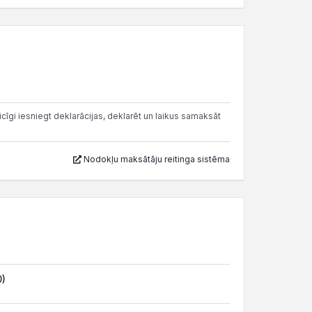
cīgi iesniegt deklarācijas, deklarēt un laikus samaksāt
Nodokļu maksātāju reitinga sistēma
0)