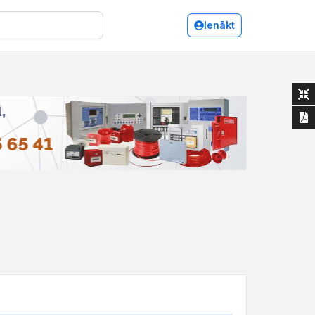
Ienākt