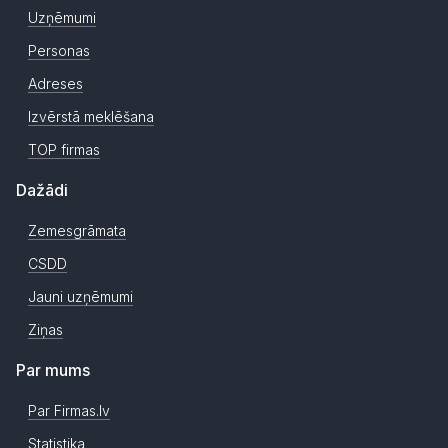
Uzņēmumi
Personas
Adreses
Izvērstā meklēšana
TOP firmas
Dažādi
Zemesgrāmata
CSDD
Jauni uzņēmumi
Ziņas
Par mums
Par Firmas.lv
Statistika