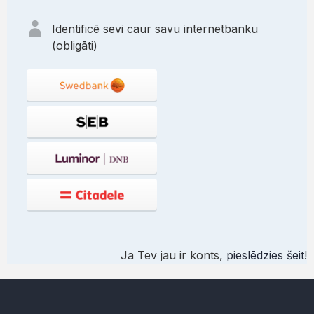
Identificē sevi caur savu internetbanku
(obligāti)
Ja Tev jau ir konts,
pieslēdzies šeit
!