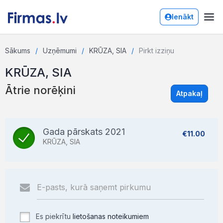
Ienākt
Sākums
Uzņēmumi
KRŪZA, SIA
Pirkt izziņu
KRŪZA, SIA
Ātrie norēķini
Atpakaļ
Gada pārskats 2021
€11.00
KRŪZA, SIA
Es piekrītu
lietošanas noteikumiem