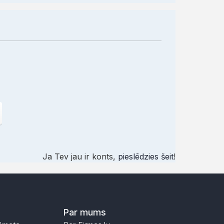
Ja Tev jau ir konts,
pieslēdzies šeit
!
Par mums