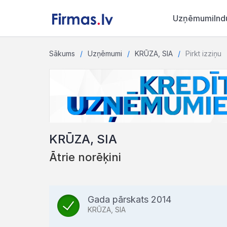
Uzņēmumi
Ind
Sākums
Uzņēmumi
KRŪZA, SIA
Pirkt izziņu
KRŪZA, SIA
Ātrie norēķini
Gada pārskats 2014
KRŪZA, SIA