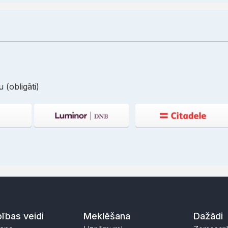
 (obligāti)
ības veidi
Meklēšana
Dažādi