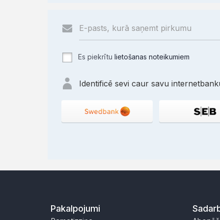
Es piekrītu
lietošanas noteikumiem
Identificē sevi caur savu internetbanku
Pakalpojumi
Sadarb