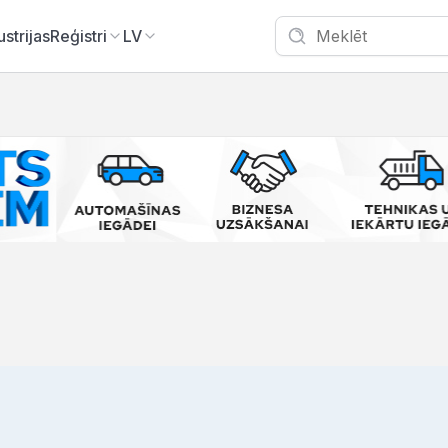
ustrijas
Reģistri
LV