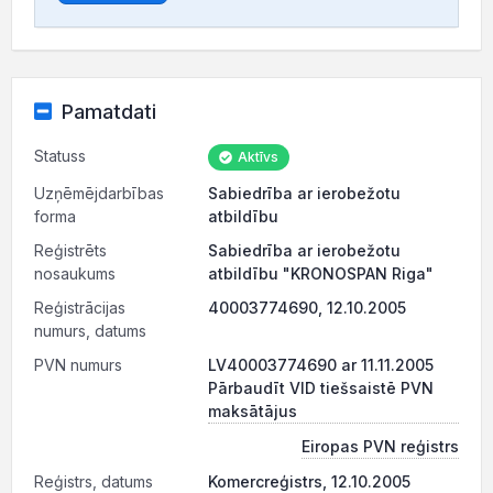
Pamatdati
Statuss
Aktīvs
Uzņēmējdarbības
Sabiedrība ar ierobežotu
forma
atbildību
Reģistrēts
Sabiedrība ar ierobežotu
nosaukums
atbildību "KRONOSPAN Riga"
Reģistrācijas
40003774690, 12.10.2005
numurs, datums
PVN numurs
LV40003774690 ar 11.11.2005
Pārbaudīt VID tiešsaistē PVN
maksātājus
Eiropas PVN reģistrs
Reģistrs, datums
Komercreģistrs, 12.10.2005