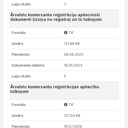
7
Ārvalstu komersanta reģistrāciju apliecinoši
dokumenti (izziņa no reģistra) un to tulkojumi
TIF
121.86 KB
09.06.2023
16.05.2023
5
Ārvalstu komersantu reģistrācijas apliecību
tulkojumi
TIF
127.93 KB
16.07.2019