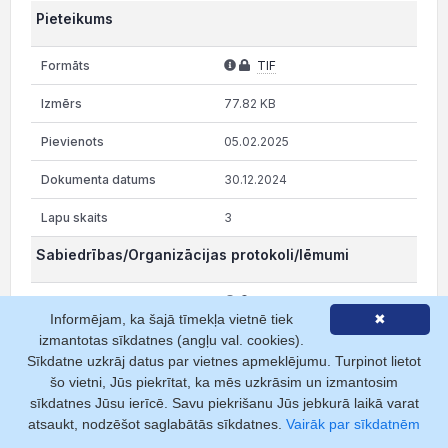
Pieteikums
TIF
77.82 KB
05.02.2025
30.12.2024
3
Sabiedrības/Organizācijas protokoli/lēmumi
TIF
Informējam, ka šajā tīmekļa vietnē tiek
✖
60.77 KB
izmantotas sīkdatnes (angļu val. cookies).
Sīkdatne uzkrāj datus par vietnes apmeklējumu. Turpinot lietot
05.02.2025
šo vietni, Jūs piekrītat, ka mēs uzkrāsim un izmantosim
sīkdatnes Jūsu ierīcē. Savu piekrišanu Jūs jebkurā laikā varat
26.11.2024
atsaukt, nodzēšot saglabātās sīkdatnes.
Vairāk par sīkdatnēm