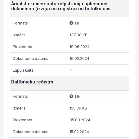
Ārvalstu komersanta reģistrāciju apliecinoši
dokumenti (izziņa no reģistra) un to tulkojumi
TIF
137.08 KB
19.06.2024
19.02.2024
4
Dalībnieku reģistrs
TIF
155.39 KB
05.03.2024
15.02.2024