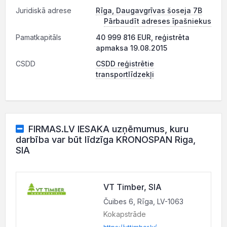
Juridiskā adrese
Rīga, Daugavgrīvas šoseja 7B
Pārbaudīt adreses īpašniekus
Pamatkapitāls
40 999 816 EUR, reģistrēta
apmaksa 19.08.2015
CSDD
CSDD reģistrētie
transportlīdzekļi
FIRMAS.LV IESAKA uzņēmumus, kuru
darbība var būt līdzīga KRONOSPAN Riga,
SIA
VT Timber, SIA
Čuibes 6, Rīga, LV-1063
Kokapstrāde