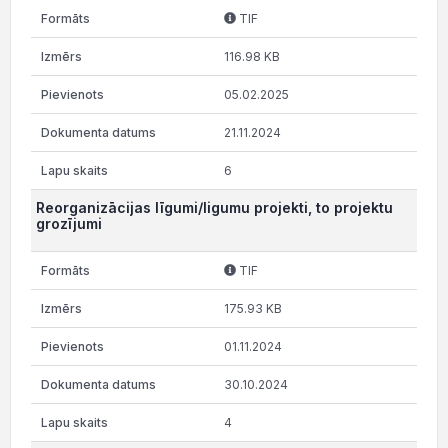
TIF
116.98 KB
05.02.2025
21.11.2024
6
Reorganizācijas līgumi/ligumu projekti, to projektu
grozījumi
TIF
175.93 KB
01.11.2024
30.10.2024
4