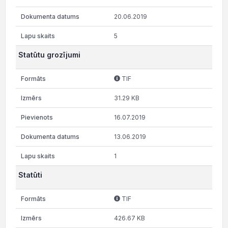
20.06.2019
5
Statūtu grozījumi
TIF
31.29 KB
16.07.2019
13.06.2019
1
Statūti
TIF
426.67 KB