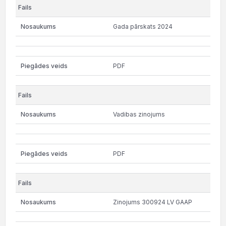
Gada pārskats 2024
PDF
Vadibas zinojums
PDF
Zinojums 300924 LV GAAP