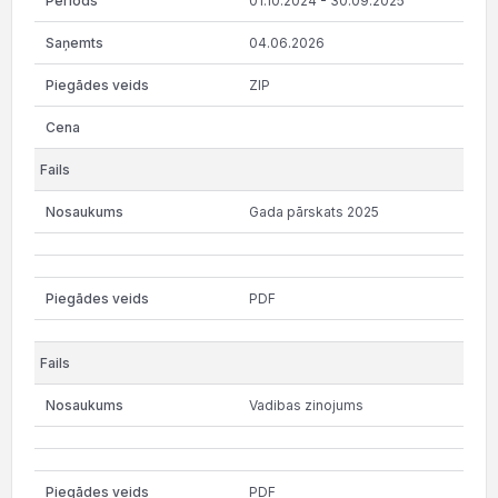
01.10.2024 - 30.09.2025
04.06.2026
ZIP
Gada pārskats 2025
PDF
Vadibas zinojums
PDF