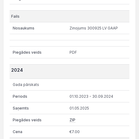
Zinojums 300925 LV GAAP
PDF
2024
Gada pārskats
01.10.2023 - 30.09.2024
01.05.2025
ZIP
€7.00