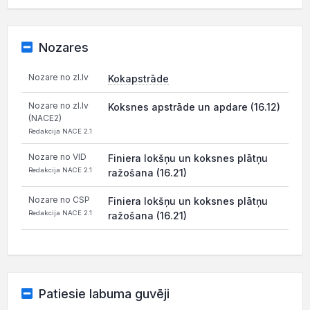
Nozares
Nozare no zl.lv
Kokapstrāde
Nozare no zl.lv
Koksnes apstrāde un apdare (16.12)
(NACE2)
Redakcija NACE 2.1
Nozare no VID
Finiera lokšņu un koksnes plātņu
Redakcija NACE 2.1
ražošana (16.21)
Nozare no CSP
Finiera lokšņu un koksnes plātņu
Redakcija NACE 2.1
ražošana (16.21)
Patiesie labuma guvēji