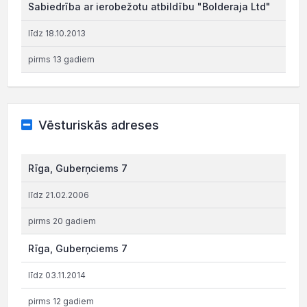
Sabiedrība ar ierobežotu atbildību "Bolderaja Ltd"
līdz 18.10.2013
pirms 13 gadiem
Vēsturiskās adreses
Rīga, Guberņciems 7
līdz 21.02.2006
pirms 20 gadiem
Rīga, Guberņciems 7
līdz 03.11.2014
pirms 12 gadiem