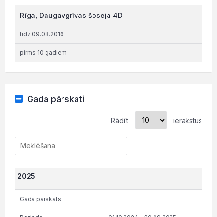
Rīga, Daugavgrīvas šoseja 4D
līdz 09.08.2016
pirms 10 gadiem
Gada pārskati
Rādīt
ierakstus
2025
Gada pārskats