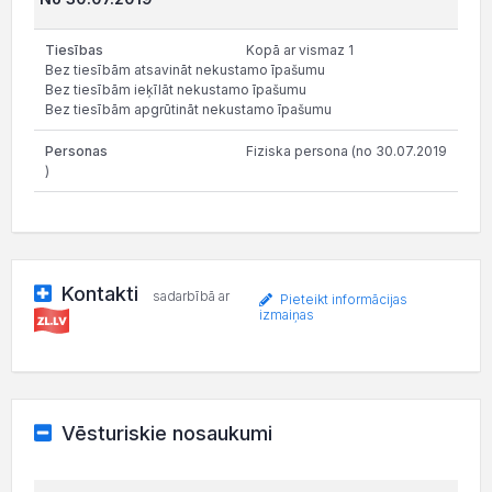
Kopā ar vismaz 1
Bez tiesībām atsavināt nekustamo īpašumu
Bez tiesībām ieķīlāt nekustamo īpašumu
Bez tiesībām apgrūtināt nekustamo īpašumu
Fiziska persona (no 30.07.2019
)
Kontakti
sadarbībā ar
Pieteikt informācijas
izmaiņas
Vēsturiskie nosaukumi