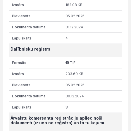
182.08 KB
05.02.2025
31.12.2024
4
Dalībnieku reģistrs
TIF
233.69 KB
05.02.2025
30.12.2024
8
Ārvalstu komersanta reģistrāciju apliecinoši
dokumenti (izziņa no reģistra) un to tulkojumi