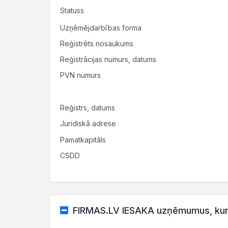
Statuss
Uzņēmējdarbības forma
Reģistrēts nosaukums
Reģistrācijas numurs, datums
PVN numurs
Reģistrs, datums
Juridiskā adrese
Pamatkapitāls
CSDD
FIRMAS.LV IESAKA uzņēmumus, kuru 