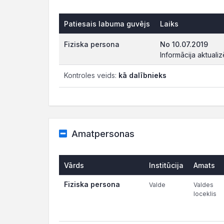
Patiesais labuma guvējs
Laiks
Fiziska persona
No 10.07.2019
Informācija aktuali
Kontroles veids:
kā dalībnieks
Amatpersonas
Vārds
Institūcija
Amats
Fiziska persona
Valde
Valdes
loceklis