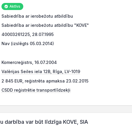
Aktīvs
Sabiedrība ar ierobežotu atbildību
Sabiedrība ar ierobežotu atbildību "KOVE"
40003261225, 28.07.1995
Nav (izslēgts 05.03.2014)
Komercreģistrs, 16.07.2004
Valērijas Seiles iela 12B, Rīga, LV-1019
2 845 EUR, reģistrēta apmaksa 23.02.2015
CSDD reģistrētie transportlīdzekļi
darbība var būt līdzīga KOVE, SIA