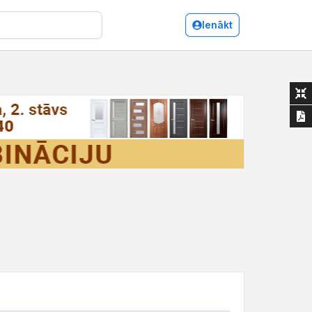
Ienākt