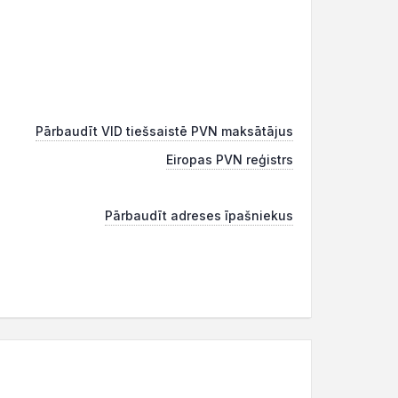
Pārbaudīt VID tiešsaistē PVN maksātājus
Eiropas PVN reģistrs
Pārbaudīt adreses īpašniekus