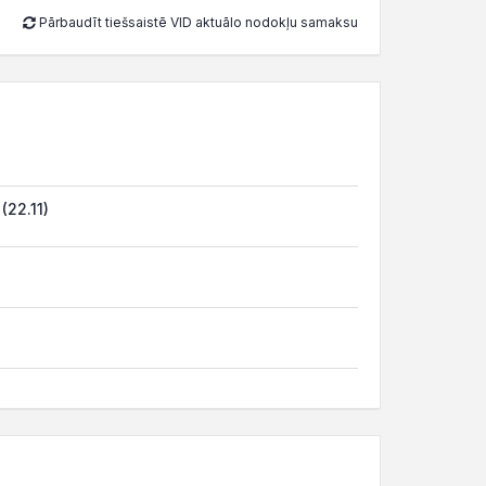
Pārbaudīt tiešsaistē VID aktuālo nodokļu samaksu
(22.11)