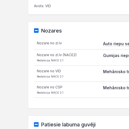
Avots: VID
Nozares
Nozare no zl.lv
Auto riepu s
Nozare no zl.lv (NACE2)
Gumijas riep
Redakcija NACE 2.1
Nozare no VID
Mehānisko tr
Redakcija NACE 2.1
Nozare no CSP
Mehānisko tr
Redakcija NACE 2.1
Patiesie labuma guvēji