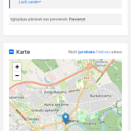
Lasīt vairāk
Ilgtspējas pārskati nav pievienoti.
Pievienot
Karte
Rādīt
juridisko
/
faktisko
adresi
+
−