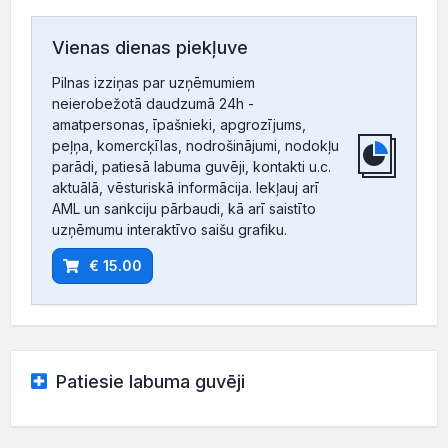
Vienas dienas piekļuve
Pilnas izziņas par uzņēmumiem
neierobežotā daudzumā 24h -
amatpersonas, īpašnieki, apgrozījums,
peļņa, komercķīlas, nodrošinājumi, nodokļu
parādi, patiesā labuma guvēji, kontakti u.c.
aktuālā, vēsturiskā informācija. Iekļauj arī
AML un sankciju pārbaudi, kā arī saistīto
uzņēmumu interaktīvo saišu grafiku.
€ 15.00
Patiesie labuma guvēji