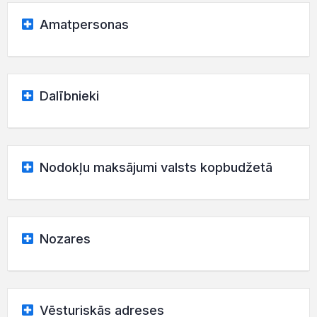
Amatpersonas
Dalībnieki
Nodokļu maksājumi valsts kopbudžetā
Nozares
Vēsturiskās adreses