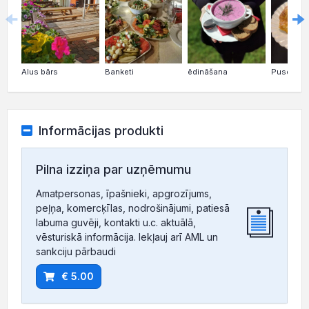
Alus bārs
Banketi
ēdināšana
Pusdiena
Informācijas produkti
Pilna izziņa par uzņēmumu
Amatpersonas, īpašnieki, apgrozījums,
peļņa, komercķīlas, nodrošinājumi, patiesā
labuma guvēji, kontakti u.c. aktuālā,
vēsturiskā informācija. Iekļauj arī AML un
sankciju pārbaudi
€ 5.00