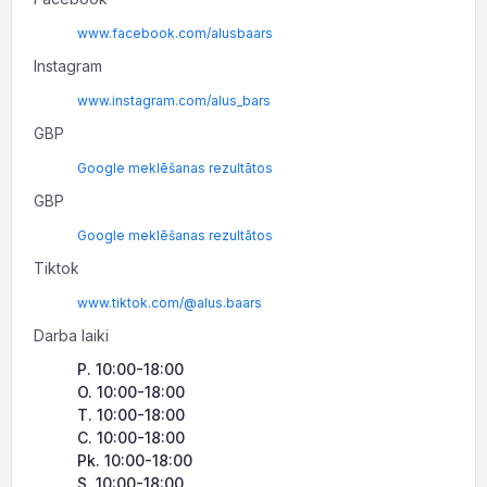
www.facebook.com/alusbaars
Instagram
www.instagram.com/alus_bars
GBP
Google meklēšanas rezultātos
GBP
Google meklēšanas rezultātos
Tiktok
www.tiktok.com/@alus.baars
Darba laiki
P. 10:00-18:00
O. 10:00-18:00
T. 10:00-18:00
C. 10:00-18:00
Pk. 10:00-18:00
S. 10:00-18:00