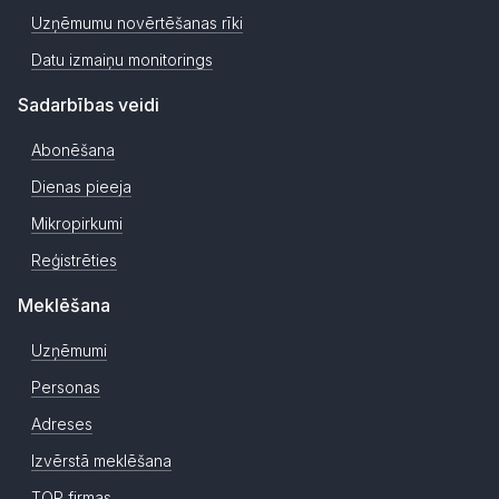
Uzņēmumu novērtēšanas rīki
Datu izmaiņu monitorings
Sadarbības veidi
Abonēšana
Dienas pieeja
Mikropirkumi
Reģistrēties
Meklēšana
Uzņēmumi
Personas
Adreses
Izvērstā meklēšana
TOP firmas