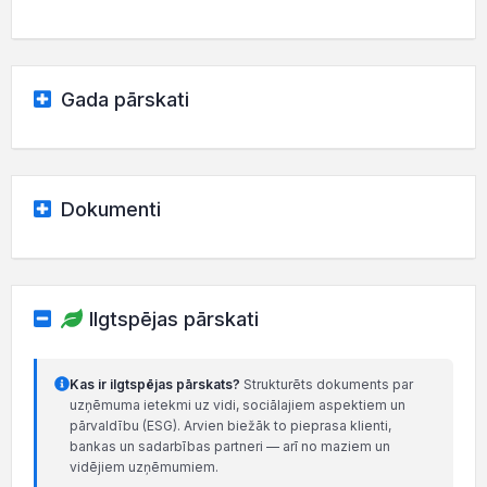
Gada pārskati
Dokumenti
Ilgtspējas pārskati
Kas ir ilgtspējas pārskats?
Strukturēts dokuments par
uzņēmuma ietekmi uz vidi, sociālajiem aspektiem un
pārvaldību (ESG). Arvien biežāk to pieprasa klienti,
bankas un sadarbības partneri — arī no maziem un
vidējiem uzņēmumiem.