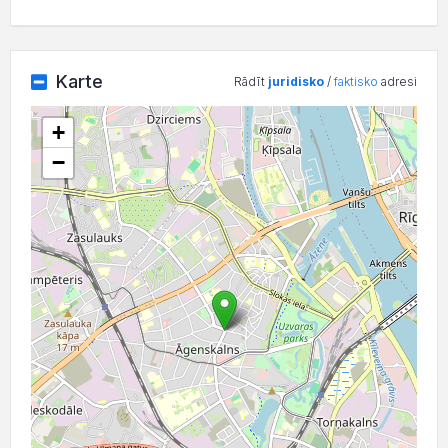
Karte
Rādīt
juridisko
/
faktisko
adresi
+
−