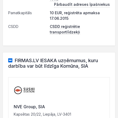
Pārbaudīt adreses īpašniekus
Pamatkapitāls
10 EUR, reģistrēta apmaksa
17.06.2015
CSDD
CSDD reģistrētie
transportlīdzekļi
FIRMAS.LV IESAKA uzņēmumus, kuru
darbība var būt līdzīga Komūna, SIA
NVE Group, SIA
Kapsētas 20/22, Liepāja, LV-3401