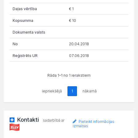
€ 1
€ 10
20.04.2018
07.06.2018
Rāda 1–1 no 1 ierakstiem
iepriekšējā
1
nākamā
Kontakti
sadarbībā ar
Pieteikt informācijas
izmaiņas