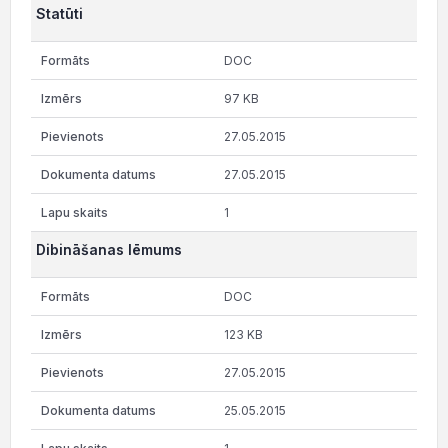
Statūti
DOC
97 KB
27.05.2015
27.05.2015
1
Dibināšanas lēmums
DOC
123 KB
27.05.2015
25.05.2015