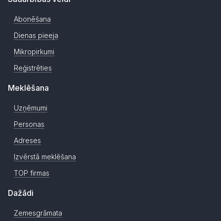
Abonēšana
Dienas pieeja
Mikropirkumi
Reģistrēties
Meklēšana
Uzņēmumi
Personas
Adreses
Izvērstā meklēšana
TOP firmas
Dažādi
Zemesgrāmata