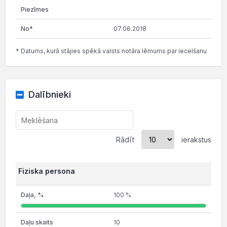
07.06.2018
* Datums, kurā stājies spēkā valsts notāra lēmums par iecelšanu
Dalībnieki
Rādīt
ierakstus
Fiziska persona
100 %
10