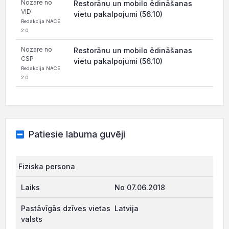
Nozare no
Restorānu un mobilo ēdināšanas
VID
vietu pakalpojumi (56.10)
Redakcija NACE
2.0
Nozare no
Restorānu un mobilo ēdināšanas
CSP
vietu pakalpojumi (56.10)
Redakcija NACE
2.0
Patiesie labuma guvēji
Fiziska persona
No 07.06.2018
Latvija