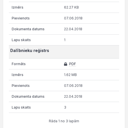
62.27 KB
07.06.2018
22.04.2018
1
Dalībnieku reģistrs
PDF
1.62 MB
07.06.2018
22.04.2018
3
Rāda 1 no 3 lapām