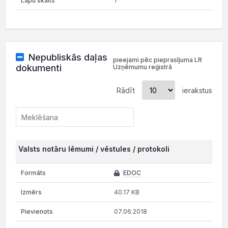
1
Nepubliskās daļas
pieejami pēc pieprasījuma LR
dokumenti
Uzņēmumu reģistrā
Rādīt
ierakstus
Valsts notāru lēmumi / vēstules / protokoli
EDOC
40.17 KB
07.06.2018