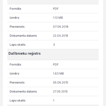
PDF
1.13 MB
07.06.2018
22.04.2018
3
Dalībnieku reģistrs
PDF
1.63 MB
05.06.2015
27.05.2015
1