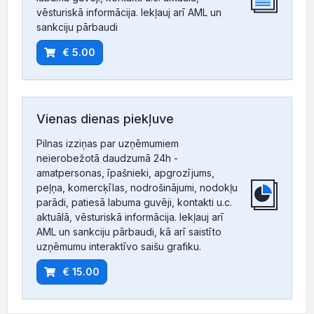
vēsturiskā informācija. Iekļauj arī AML un
sankciju pārbaudi
€ 5.00
Vienas dienas piekļuve
Pilnas izziņas par uzņēmumiem
neierobežotā daudzumā 24h -
amatpersonas, īpašnieki, apgrozījums,
peļņa, komercķīlas, nodrošinājumi, nodokļu
parādi, patiesā labuma guvēji, kontakti u.c.
aktuālā, vēsturiskā informācija. Iekļauj arī
AML un sankciju pārbaudi, kā arī saistīto
uzņēmumu interaktīvo saišu grafiku.
€ 15.00