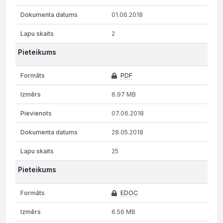
01.06.2018
2
Pieteikums
PDF
6.97 MB
07.06.2018
28.05.2018
25
Pieteikums
EDOC
6.56 MB