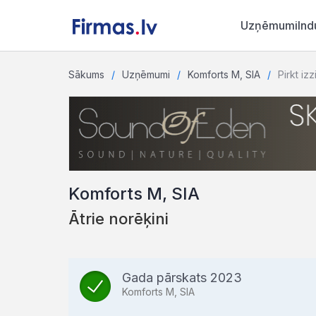
Uzņēmumi
Ind
Sākums
Uzņēmumi
Komforts M, SIA
Pirkt izz
Komforts M, SIA
Ātrie norēķini
Gada pārskats 2023
Komforts M, SIA