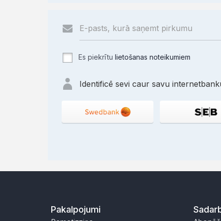
Es piekrītu
lietošanas noteikumiem
Identificē sevi caur savu internetbanku
Pakalpojumi
Sadarb