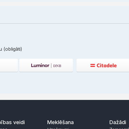
 (obligāti)
ības veidi
Meklēšana
Dažādi