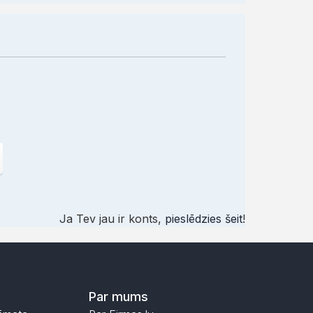
Ja Tev jau ir konts,
pieslēdzies šeit
!
Par mums