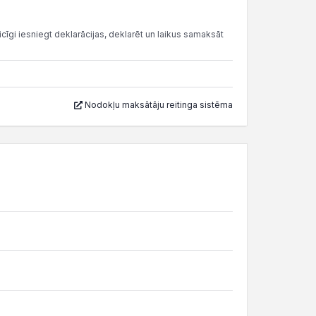
cīgi iesniegt deklarācijas, deklarēt un laikus samaksāt
Nodokļu maksātāju reitinga sistēma