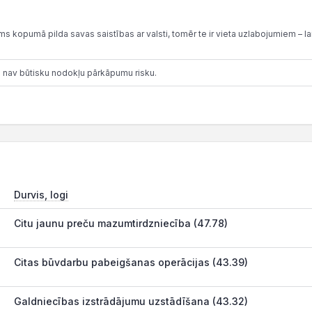
 kopumā pilda savas saistības ar valsti, tomēr te ir vieta uzlabojumiem – lai
 nav būtisku nodokļu pārkāpumu risku.
Durvis, logi
Citu jaunu preču mazumtirdzniecība (47.78)
Citas būvdarbu pabeigšanas operācijas (43.39)
Galdniecības izstrādājumu uzstādīšana (43.32)