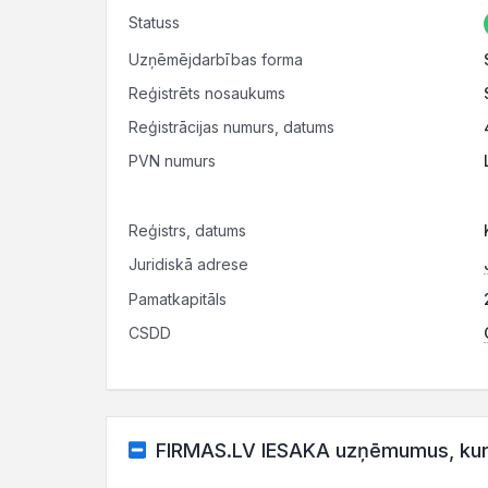
Statuss
Uzņēmējdarbības forma
Reģistrēts nosaukums
Reģistrācijas numurs, datums
PVN numurs
Reģistrs, datums
Juridiskā adrese
Pamatkapitāls
CSDD
FIRMAS.LV IESAKA uzņēmumus, kuru 