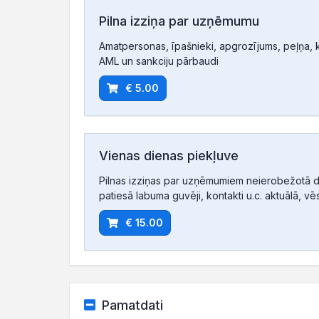
Pilna izziņa par uzņēmumu
Amatpersonas, īpašnieki, apgrozījums, peļņa, ko
AML un sankciju pārbaudi
€ 5.00
Vienas dienas piekļuve
Pilnas izziņas par uzņēmumiem neierobežotā d
patiesā labuma guvēji, kontakti u.c. aktuālā, vē
€ 15.00
Pamatdati