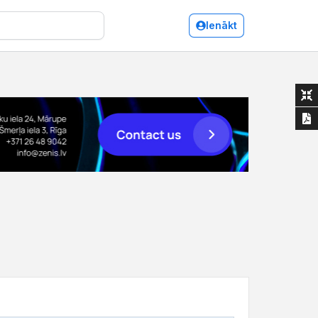
Ienākt