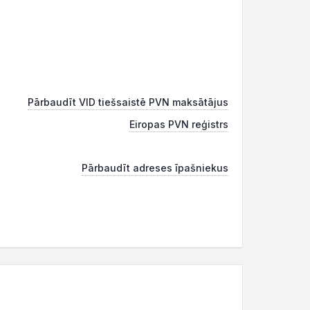
Pārbaudīt VID tiešsaistē PVN maksātājus
Eiropas PVN reģistrs
Pārbaudīt adreses īpašniekus