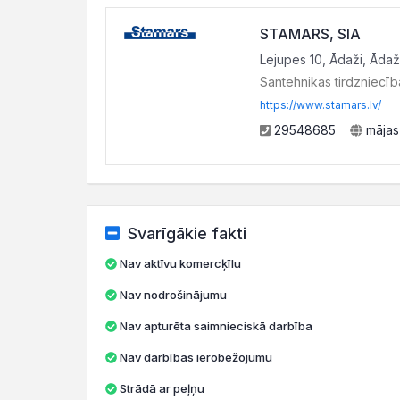
STAMARS, SIA
Lejupes 10, Ādaži, Ādaž
Santehnikas tirdzniecīb
https://www.stamars.lv/
29548685
mājas
Svarīgākie fakti
Nav aktīvu komercķīlu
Nav nodrošinājumu
Nav apturēta saimnieciskā darbība
Nav darbības ierobežojumu
Strādā ar peļņu