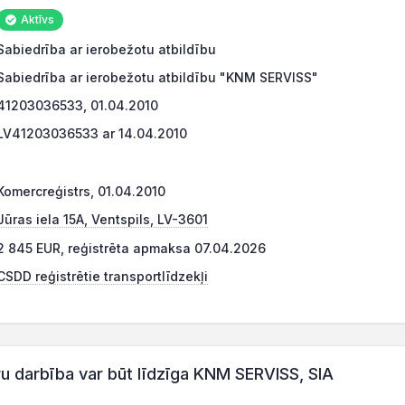
Aktīvs
Sabiedrība ar ierobežotu atbildību
Sabiedrība ar ierobežotu atbildību "KNM SERVISS"
41203036533, 01.04.2010
LV41203036533 ar 14.04.2010
Komercreģistrs, 01.04.2010
Jūras iela 15A, Ventspils, LV-3601
2 845 EUR, reģistrēta apmaksa 07.04.2026
CSDD reģistrētie transportlīdzekļi
darbība var būt līdzīga KNM SERVISS, SIA