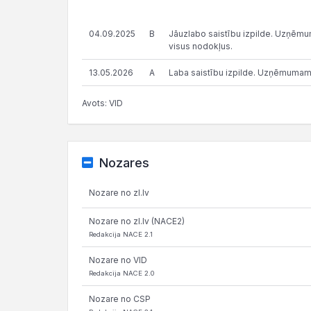
04.09.2025
B
Jāuzlabo saistību izpilde. Uzņēmums
visus nodokļus.
13.05.2026
A
Laba saistību izpilde. Uzņēmumam
Avots: VID
Nozares
Nozare no zl.lv
Nozare no zl.lv (NACE2)
Redakcija NACE 2.1
Nozare no VID
Redakcija NACE 2.0
Nozare no CSP