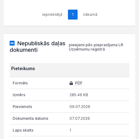
iepriekšējā
1
nākamā
Nepubliskās daļas
pieejami pēc pieprasījuma LR
dokumenti
Uzņēmumu reģistrā
Pieteikums
PDF
285.46 KB
09.07.2026
07.07.2026
1