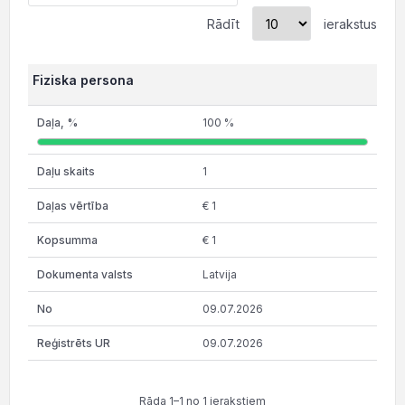
Rādīt
ierakstus
Fiziska persona
100 %
1
€ 1
€ 1
Latvija
09.07.2026
09.07.2026
Rāda 1–1 no 1 ierakstiem