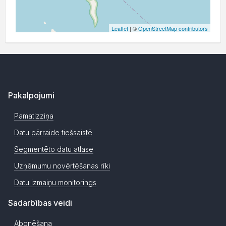
Leaflet
| ©
OpenStreetMap contributors
Pakalpojumi
Pamatizziņa
Datu pārraide tiešsaistē
Segmentēto datu atlase
Uzņēmumu novērtēšanas rīki
Datu izmaiņu monitorings
Sadarbības veidi
Abonēšana