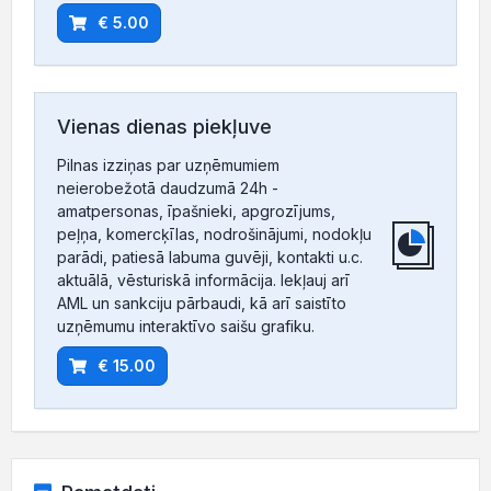
€ 5.00
Vienas dienas piekļuve
Pilnas izziņas par uzņēmumiem
neierobežotā daudzumā 24h -
amatpersonas, īpašnieki, apgrozījums,
peļņa, komercķīlas, nodrošinājumi, nodokļu
parādi, patiesā labuma guvēji, kontakti u.c.
aktuālā, vēsturiskā informācija. Iekļauj arī
AML un sankciju pārbaudi, kā arī saistīto
uzņēmumu interaktīvo saišu grafiku.
€ 15.00