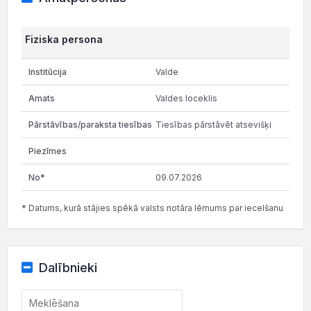
Fiziska persona
Valde
Valdes loceklis
Tiesības pārstāvēt atsevišķi
09.07.2026
* Datums, kurā stājies spēkā valsts notāra lēmums par iecelšanu
Dalībnieki