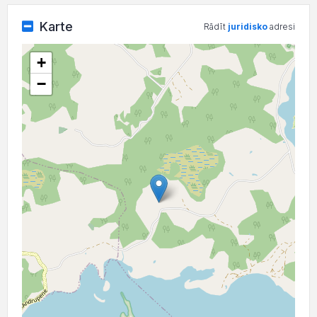
Karte
Rādīt
juridisko
adresi
+
−