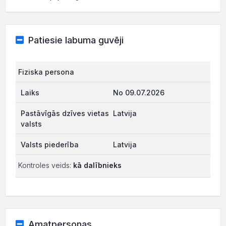
Patiesie labuma guvēji
Fiziska persona
No 09.07.2026
Latvija
Latvija
Kontroles veids:
kā dalībnieks
Amatpersonas