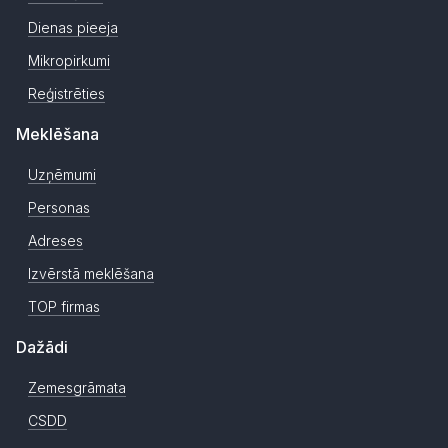
Dienas pieeja
Mikropirkumi
Reģistrēties
Meklēšana
Uzņēmumi
Personas
Adreses
Izvērstā meklēšana
TOP firmas
Dažādi
Zemesgrāmata
CSDD