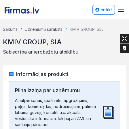
Ienākt
Sākums
Uzņēmumu saraksts
KMIV GROUP, SIA
KMIV GROUP, SIA
Sabiedrība ar ierobežotu atbildību
Informācijas produkti
Pilna izziņa par uzņēmumu
Amatpersonas, īpašnieki, apgrozījums,
peļņa, komercķīlas, nodrošinājumi, patiesā
labuma guvēji, kontakti u.c. aktuālā,
vēsturiskā informācija. Iekļauj arī AML un
sankciju pārbaudi