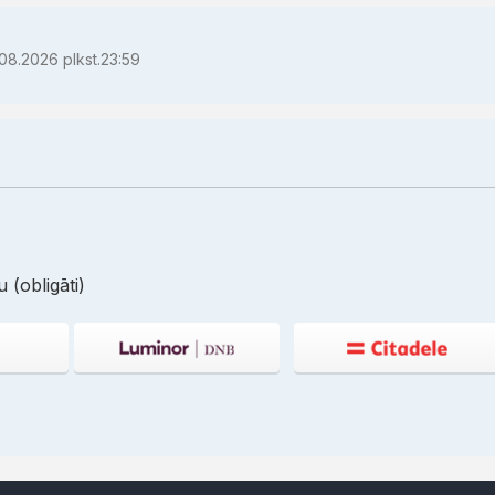
08.2026 plkst.23:59
 (obligāti)