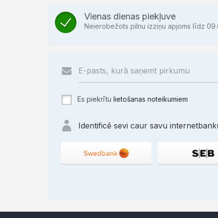
Vienas dienas piekļuve
Neierobežots pilnu izziņu apjoms līdz 09.
Es piekrītu
lietošanas noteikumiem
Identificē sevi caur savu internetbanku