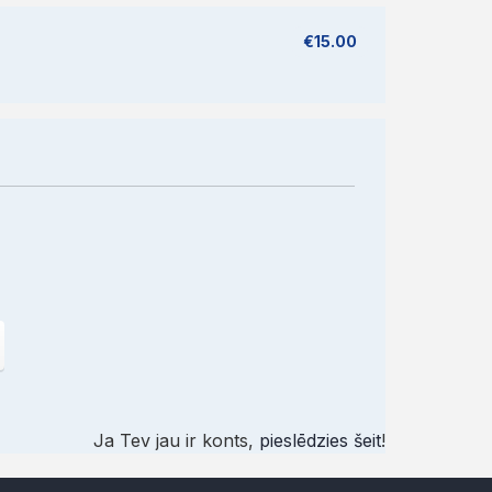
€15.00
Ja Tev jau ir konts,
pieslēdzies šeit
!