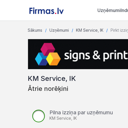
Uzņēmumi
Ind
Sākums
Uzņēmumi
KM Service, IK
Pirkt izzi
KM Service, IK
Ātrie norēķini
Pilna izziņa par uzņēmumu
KM Service, IK