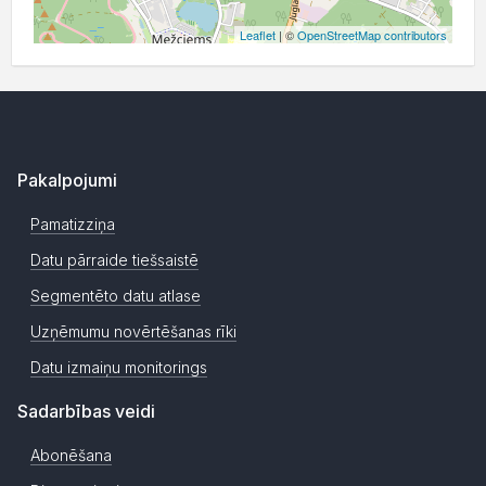
Leaflet
| ©
OpenStreetMap contributors
Pakalpojumi
Pamatizziņa
Datu pārraide tiešsaistē
Segmentēto datu atlase
Uzņēmumu novērtēšanas rīki
Datu izmaiņu monitorings
Sadarbības veidi
Abonēšana