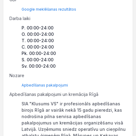
Google meklēšanas rezultātos
Darba laiki
P. 00:00-24:00
O. 00:00-24:00
T. 00:00-24:00
C. 00:00-24:00
Pk. 00:00-24:00
S. 00:00-24:00
Sv. 00:00-24:00
Nozare
Apbedīšanas pakalpojumi
Apbedīšanas pakalpojumi un kremācija Rīgā
SIA "Klusums VS" ir profesionāls apbedīšanas
birojs Rīgā ar vairāk nekā 15 gadu pieredzi, kas
nodrošina pilna servisa apbedīšanas
pakalpojumus un kremācijas organizēšanu visā
Latvijā. Uzņēmums sniedz operatīvu un cieņpilnu
atbalstu ģimenēm Rīgā, Mārupes un Ķekavas