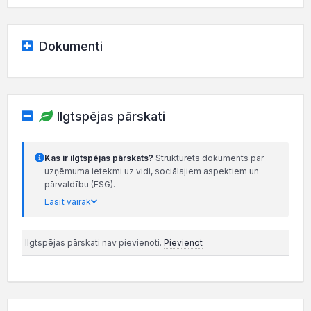
Dokumenti
Ilgtspējas pārskati
Kas ir ilgtspējas pārskats?
Strukturēts dokuments par
uzņēmuma ietekmi uz vidi, sociālajiem aspektiem un
pārvaldību (ESG).
Lasīt vairāk
Ilgtspējas pārskati nav pievienoti.
Pievienot