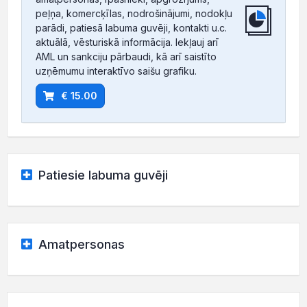
peļņa, komercķīlas, nodrošinājumi, nodokļu
parādi, patiesā labuma guvēji, kontakti u.c.
aktuālā, vēsturiskā informācija. Iekļauj arī
AML un sankciju pārbaudi, kā arī saistīto
uzņēmumu interaktīvo saišu grafiku.
€ 15.00
Patiesie labuma guvēji
Amatpersonas