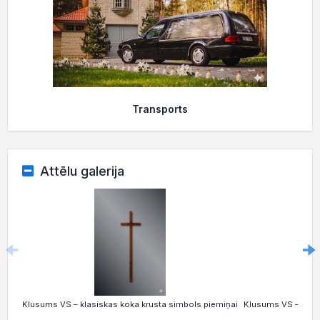
Transports
Attēlu galerija
Klusums VS – klasiskas koka krusta simbols piemiņai
Klusums VS – eleg