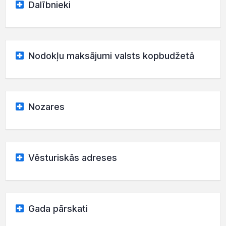
Dalībnieki
Nodokļu maksājumi valsts kopbudžetā
Nozares
Vēsturiskās adreses
Gada pārskati