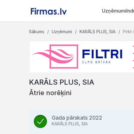
Uzņēmumi
Ind
Sākums
Uzņēmumi
KARĀLS PLUS, SIA
Pirkt 
KARĀLS PLUS, SIA
Ātrie norēķini
Gada pārskats 2022
KARĀLS PLUS, SIA