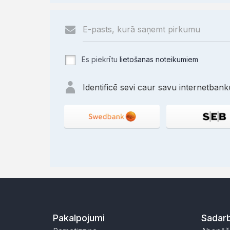
Es piekrītu
lietošanas noteikumiem
Identificē sevi caur savu internetbanku
Pakalpojumi
Sadarb