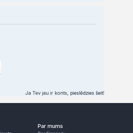
Ja Tev jau ir konts,
pieslēdzies šeit
!
Par mums