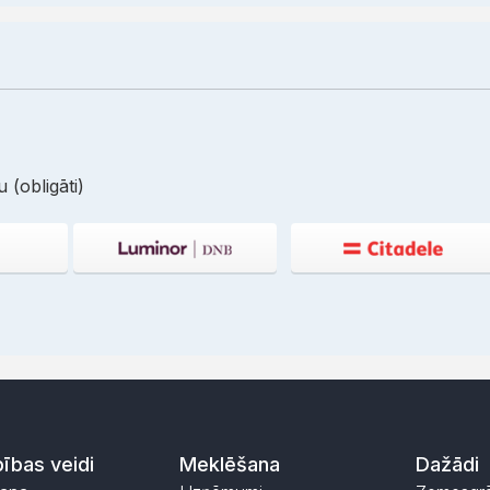
 (obligāti)
ības veidi
Meklēšana
Dažādi