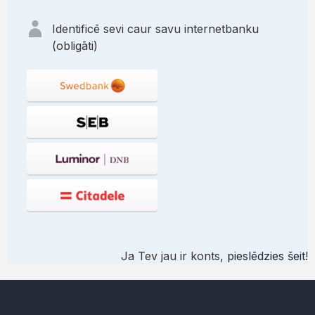
Identificē sevi caur savu internetbanku
(obligāti)
Ja Tev jau ir konts,
pieslēdzies šeit
!