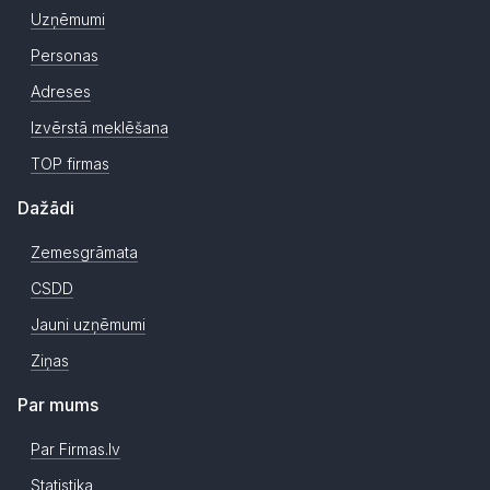
Uzņēmumi
Personas
Adreses
Izvērstā meklēšana
TOP firmas
Dažādi
Zemesgrāmata
CSDD
Jauni uzņēmumi
Ziņas
Par mums
Par Firmas.lv
Statistika