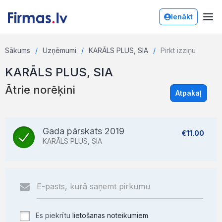
Ienākt
Sākums
Uzņēmumi
KARĀLS PLUS, SIA
Pirkt izziņu
KARĀLS PLUS, SIA
Ātrie norēķini
Atpakaļ
Gada pārskats 2019
€11.00
KARĀLS PLUS, SIA
Es piekrītu
lietošanas noteikumiem