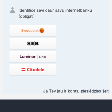
Identificē sevi caur savu internetbanku
(obligāti)
Ja Tev jau ir konts,
pieslēdzies šeit
!