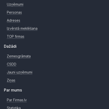
Uzņēmumi
Personas
Adreses
Izvērstā meklēšana
TOP firmas
Dažādi
Zemesgrāmata
CSDD
Jauni uzņēmumi
Ziņas
Par mums
Par Firmas.lv
Statistika