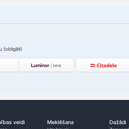
 (obligāti)
ības veidi
Meklēšana
Dažādi