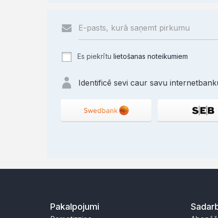
Es piekrītu
lietošanas noteikumiem
Identificē sevi caur savu internetbanku
Pakalpojumi
Sadarb