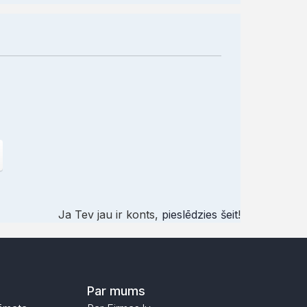
Ja Tev jau ir konts,
pieslēdzies šeit
!
Par mums