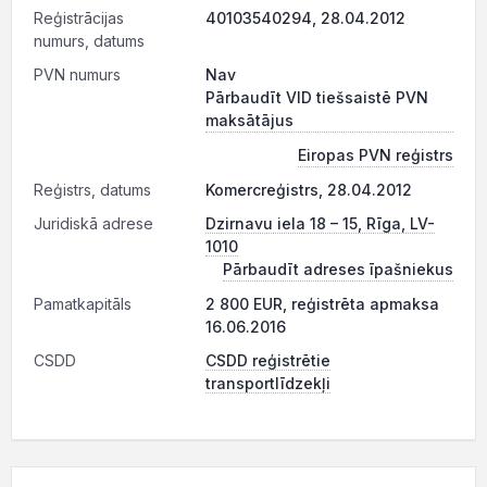
Reģistrācijas
40103540294, 28.04.2012
numurs, datums
PVN numurs
Nav
Pārbaudīt VID tiešsaistē PVN
maksātājus
Eiropas PVN reģistrs
Reģistrs, datums
Komercreģistrs, 28.04.2012
Juridiskā adrese
Dzirnavu iela 18 – 15, Rīga, LV-
1010
Pārbaudīt adreses īpašniekus
Pamatkapitāls
2 800 EUR, reģistrēta apmaksa
16.06.2016
CSDD
CSDD reģistrētie
transportlīdzekļi