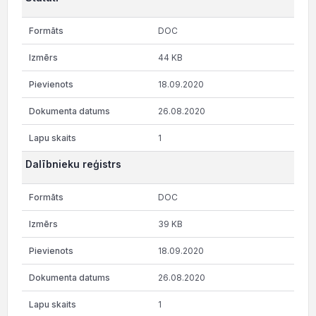
DOC
44 KB
18.09.2020
26.08.2020
1
Dalībnieku reģistrs
DOC
39 KB
18.09.2020
26.08.2020
1