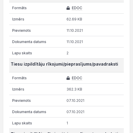
EDOC
62.69 KB
11.10.2021
11.10.2021
2
Tiesu izpildītāju rīkojumi/pieprasījums/pavadraksti
EDOC
362.3 KB
07.10.2021
07.10.2021
1