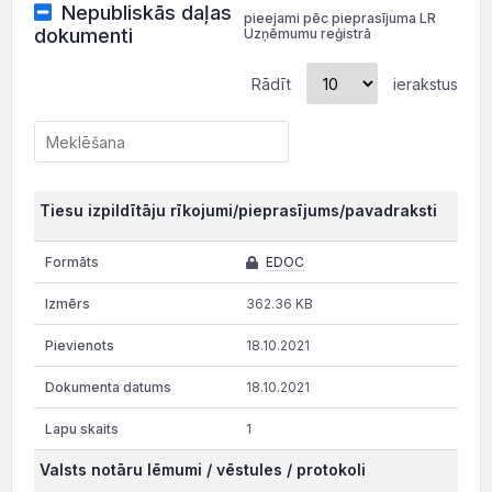
Nepubliskās daļas
pieejami pēc pieprasījuma LR
dokumenti
Uzņēmumu reģistrā
Rādīt
ierakstus
Tiesu izpildītāju rīkojumi/pieprasījums/pavadraksti
EDOC
362.36 KB
18.10.2021
18.10.2021
1
Valsts notāru lēmumi / vēstules / protokoli