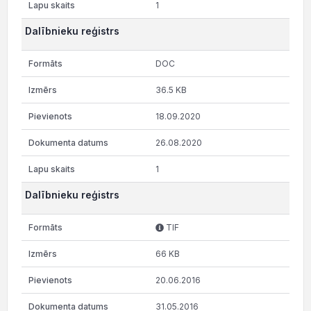
1
Dalībnieku reģistrs
DOC
36.5 KB
18.09.2020
26.08.2020
1
Dalībnieku reģistrs
TIF
66 KB
20.06.2016
31.05.2016