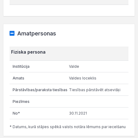
Amatpersonas
Fiziska persona
Valde
Valdes loceklis
Tiesības pārstāvēt atsevišķi
30.11.2021
* Datums, kurā stājies spēkā valsts notāra lēmums par iecelšanu