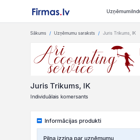
Uzņēmumi
Ind
Sākums
Uzņēmumu saraksts
Juris Trikums, IK
Juris Trikums, IK
Individuālais komersants
Informācijas produkti
Pilna izziņa par uzņēmumu