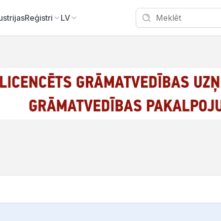
ustrijas
Reģistri
LV