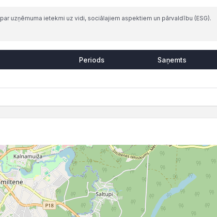
par uzņēmuma ietekmi uz vidi, sociālajiem aspektiem un pārvaldību (ESG).
Periods
Saņemts