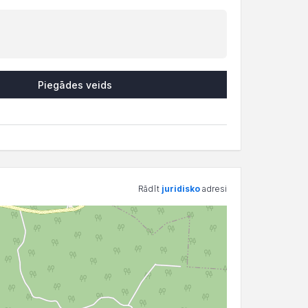
Piegādes veids
Rādīt
juridisko
adresi