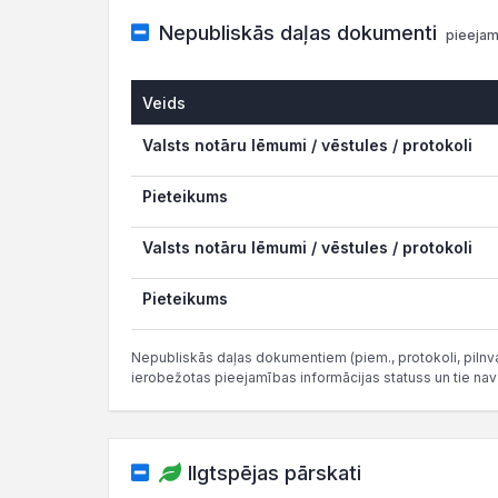
Nepubliskās daļas dokumenti
pieejam
Veids
Valsts notāru lēmumi / vēstules / protokoli
Pieteikums
Valsts notāru lēmumi / vēstules / protokoli
Pieteikums
Nepubliskās daļas dokumentiem (piem., protokoli, pilnvar
ierobežotas pieejamības informācijas statuss un tie nav
Ilgtspējas pārskati