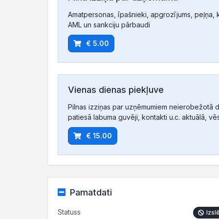
Amatpersonas, īpašnieki, apgrozījums, peļņa, ko
AML un sankciju pārbaudi
€ 5.00
Vienas dienas piekļuve
Pilnas izziņas par uzņēmumiem neierobežotā d
patiesā labuma guvēji, kontakti u.c. aktuālā, vē
€ 15.00
Pamatdati
Statuss
Izsl