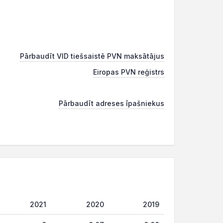
Pārbaudīt VID tiešsaistē PVN maksātājus
Eiropas PVN reģistrs
Pārbaudīt adreses īpašniekus
2021
2020
2019