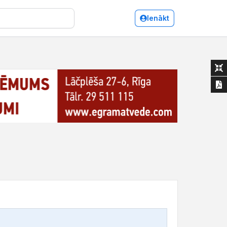
Ienākt