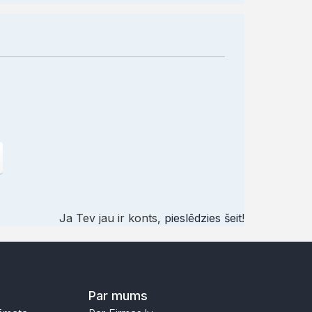
Ja Tev jau ir konts,
pieslēdzies šeit
!
Par mums