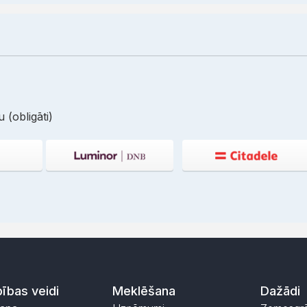
 (obligāti)
ības veidi
Meklēšana
Dažādi