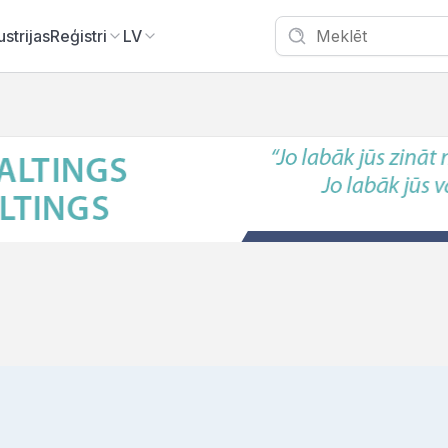
ustrijas
Reģistri
LV