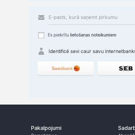
Es piekrītu
lietošanas noteikumiem
Identificē sevi caur savu internetbanku
Pakalpojumi
Sadarb