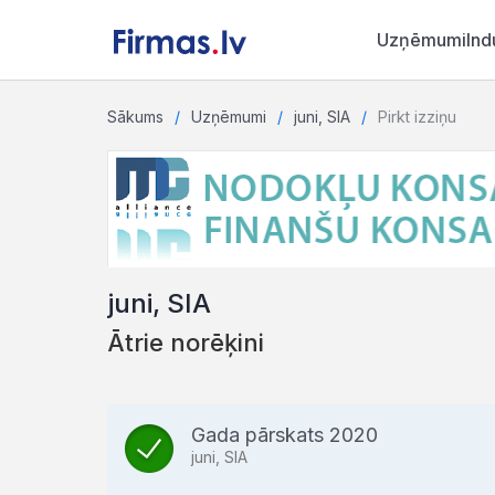
Uzņēmumi
Ind
Sākums
Uzņēmumi
juni, SIA
Pirkt izziņu
juni, SIA
Ātrie norēķini
Gada pārskats 2020
juni, SIA