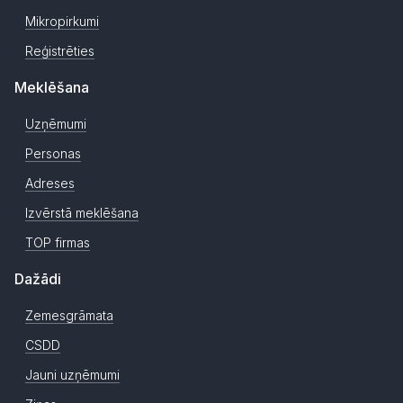
Mikropirkumi
Reģistrēties
Meklēšana
Uzņēmumi
Personas
Adreses
Izvērstā meklēšana
TOP firmas
Dažādi
Zemesgrāmata
CSDD
Jauni uzņēmumi