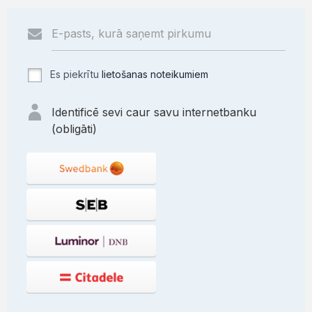
Es piekrītu
lietošanas noteikumiem
Identificē sevi caur savu internetbanku
(obligāti)