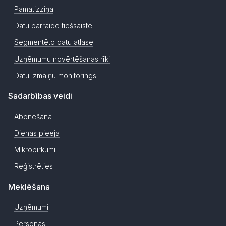
Pamatizziņa
Datu pārraide tiešsaistē
Segmentēto datu atlase
Uzņēmumu novērtēšanas rīki
Datu izmaiņu monitorings
Sadarbības veidi
Abonēšana
Dienas pieeja
Mikropirkumi
Reģistrēties
Meklēšana
Uzņēmumi
Personas