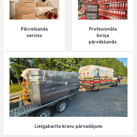
Pārcelšanās
Profesionāla
serviss
biroja
pārvākšanās
Lielgabarīta kravu pārvadājumi