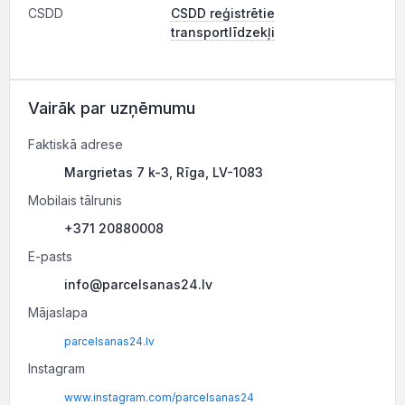
CSDD
CSDD reģistrētie
transportlīdzekļi
Vairāk par uzņēmumu
Faktiskā adrese
Margrietas 7 k-3, Rīga, LV-1083
Mobilais tālrunis
+371 20880008
E-pasts
info@parcelsanas24.lv
Mājaslapa
parcelsanas24.lv
Instagram
www.instagram.com/parcelsanas24