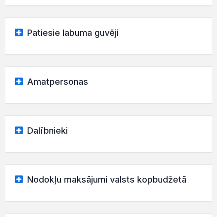
Patiesie labuma guvēji
Amatpersonas
Dalībnieki
Nodokļu maksājumi valsts kopbudžetā