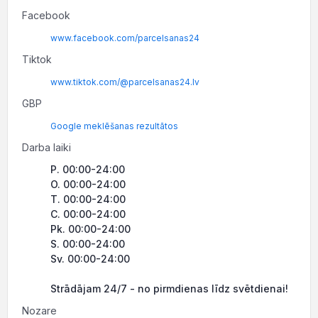
Facebook
www.facebook.com/parcelsanas24
Tiktok
www.tiktok.com/@parcelsanas24.lv
GBP
Google meklēšanas rezultātos
Darba laiki
P. 00:00-24:00
O. 00:00-24:00
T. 00:00-24:00
C. 00:00-24:00
Pk. 00:00-24:00
S. 00:00-24:00
Sv. 00:00-24:00
Strādājam 24/7 - no pirmdienas līdz svētdienai!
Nozare