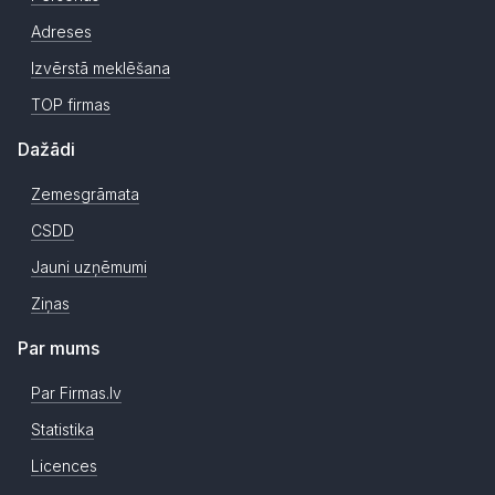
Adreses
Izvērstā meklēšana
TOP firmas
Dažādi
Zemesgrāmata
CSDD
Jauni uzņēmumi
Ziņas
Par mums
Par Firmas.lv
Statistika
Licences