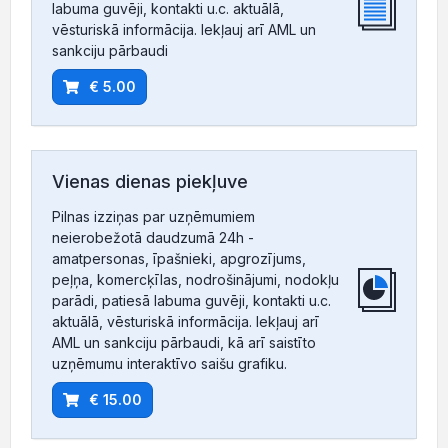
labuma guvēji, kontakti u.c. aktuālā,
vēsturiskā informācija. Iekļauj arī AML un
sankciju pārbaudi
€ 5.00
Vienas dienas piekļuve
Pilnas izziņas par uzņēmumiem
neierobežotā daudzumā 24h -
amatpersonas, īpašnieki, apgrozījums,
peļņa, komercķīlas, nodrošinājumi, nodokļu
parādi, patiesā labuma guvēji, kontakti u.c.
aktuālā, vēsturiskā informācija. Iekļauj arī
AML un sankciju pārbaudi, kā arī saistīto
uzņēmumu interaktīvo saišu grafiku.
€ 15.00