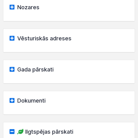
Nozares
Vēsturiskās adreses
Gada pārskati
Dokumenti
Ilgtspējas pārskati