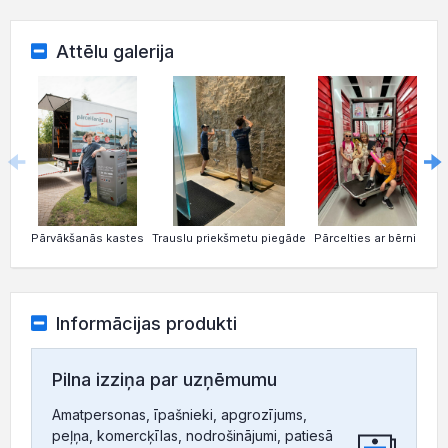
Attēlu galerija
Pārvākšanās kastes
Trauslu priekšmetu piegāde
Pārcelties ar bērniem
Informācijas produkti
Pilna izziņa par uzņēmumu
Amatpersonas, īpašnieki, apgrozījums,
peļņa, komercķīlas, nodrošinājumi, patiesā