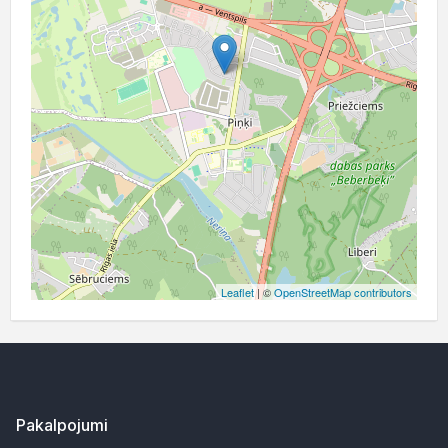
Leaflet
| ©
OpenStreetMap contributors
Pakalpojumi