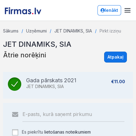
Ienākt
Sākums
Uzņēmumi
JET DINAMIKS, SIA
Pirkt izziņu
JET DINAMIKS, SIA
Ātrie norēķini
Atpakaļ
Gada pārskats 2021
€11.00
JET DINAMIKS, SIA
Es piekrītu
lietošanas noteikumiem