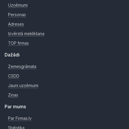
Uzņēmumi
Personas
Adreses
Izvērstā meklēšana
TOP firmas
Dažādi
Zemesgrāmata
CSDD
Jauni uzņēmumi
Ziņas
Par mums
Par Firmas.lv
Statistika