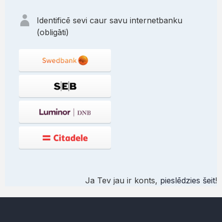
Identificē sevi caur savu internetbanku
(obligāti)
Ja Tev jau ir konts,
pieslēdzies šeit
!