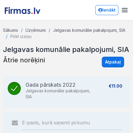
Ienākt
Sākums
Uzņēmumi
Jelgavas komunālie pakalpojumi, SIA
Pirkt izziņu
Jelgavas komunālie pakalpojumi, SIA
Ātrie norēķini
Atpakaļ
Gada pārskats 2022
€11.00
Jelgavas komunālie pakalpojumi,
SIA