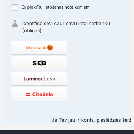
Es piekrītu
lietošanas noteikumiem
Identificē sevi caur savu internetbanku
(obligāti)
Ja Tev jau ir konts,
pieslēdzies šeit
!