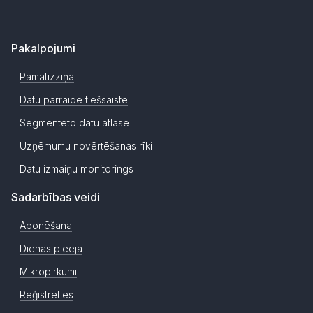
Pakalpojumi
Pamatizziņa
Datu pārraide tiešsaistē
Segmentēto datu atlase
Uzņēmumu novērtēšanas rīki
Datu izmaiņu monitorings
Sadarbības veidi
Abonēšana
Dienas pieeja
Mikropirkumi
Reģistrēties