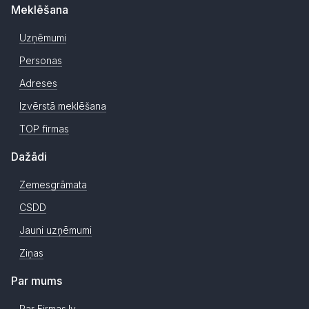
Meklēšana
Uzņēmumi
Personas
Adreses
Izvērstā meklēšana
TOP firmas
Dažādi
Zemesgrāmata
CSDD
Jauni uzņēmumi
Ziņas
Par mums
Par Firmas.lv