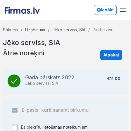
Ienākt
Sākums
Uzņēmumi
Jēko serviss, SIA
Pirkt izziņu
Jēko serviss, SIA
Ātrie norēķini
Atpakaļ
Gada pārskats 2022
€11.00
Jēko serviss, SIA
Es piekrītu
lietošanas noteikumiem