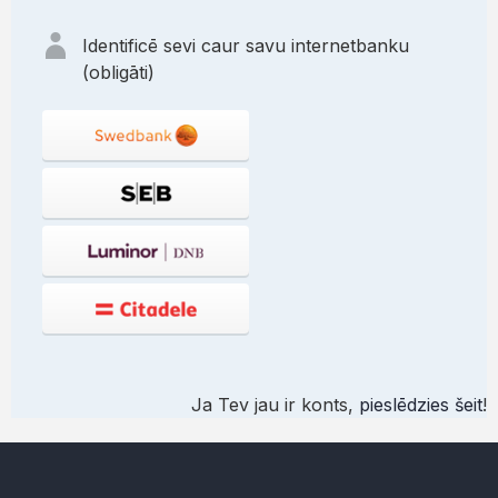
Identificē sevi caur savu internetbanku
(obligāti)
Ja Tev jau ir konts,
pieslēdzies šeit
!