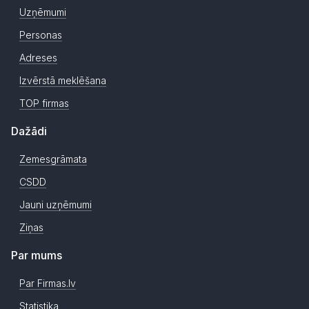
Uzņēmumi
Personas
Adreses
Izvērstā meklēšana
TOP firmas
Dažādi
Zemesgrāmata
CSDD
Jauni uzņēmumi
Ziņas
Par mums
Par Firmas.lv
Statistika