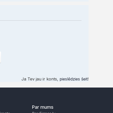
Ja Tev jau ir konts,
pieslēdzies šeit
!
Par mums