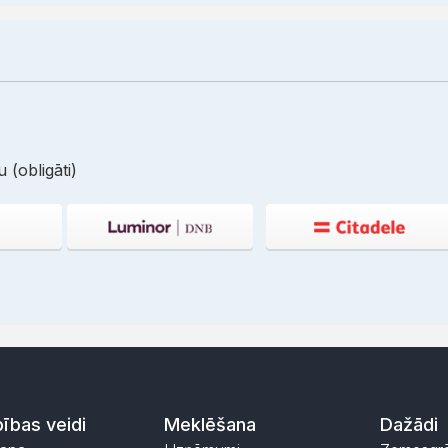
 (obligāti)
ības veidi
Meklēšana
Dažādi