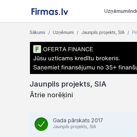
Uzņēmumi
Ind
Sākums
Uzņēmumi
Jaunpils projekts, SIA
Pi
Jaunpils projekts, SIA
Ātrie norēķini
Gada pārskats 2017
Jaunpils projekts, SIA