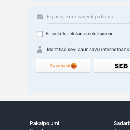
Es piekrītu
lietošanas noteikumiem
Identificē sevi caur savu internetbanku
Pakalpojumi
Sadarb